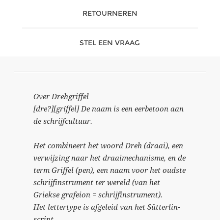
RETOURNEREN
STEL EEN VRAAG
Over Drehgriffel
[dre?][gríffel] De naam is een eerbetoon aan
de schrijfcultuur.
Het combineert het woord Dreh (draai), een
verwijzing naar het draaimechanisme, en de
term Griffel (pen), een naam voor het oudste
schrijfinstrument ter wereld (van het
Griekse grafeion = schrijfinstrument).
Het lettertype is afgeleid van het Sütterlin-
script.