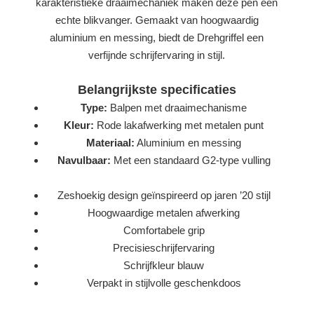
karakteristieke draaimechaniek maken deze pen een
echte blikvanger. Gemaakt van hoogwaardig
aluminium en messing, biedt de Drehgriffel een
verfijnde schrijfervaring in stijl.
Belangrijkste specificaties
Type:
Balpen met draaimechanisme
Kleur:
Rode lakafwerking met metalen punt
Materiaal:
Aluminium en messing
Navulbaar:
Met een standaard G2-type vulling
Zeshoekig design geïnspireerd op jaren ’20 stijl
Hoogwaardige metalen afwerking
Comfortabele grip
Precisieschrijfervaring
Schrijfkleur blauw
Verpakt in stijlvolle geschenkdoos