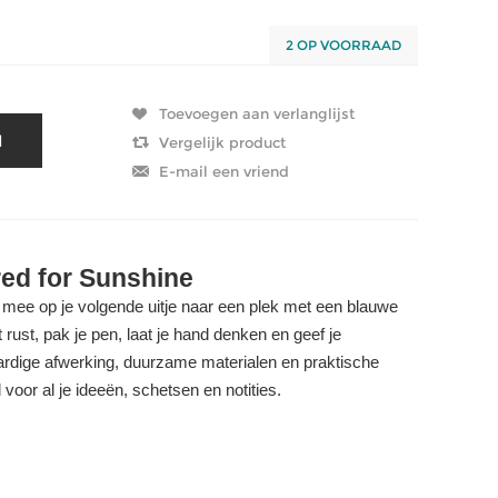
2 OP VOORRAAD
d for Sunshine
mee op je volgende uitje naar een plek met een blauwe
rust, pak je pen, laat je hand denken en geef je
waardige afwerking, duurzame materialen en praktische
 voor al je ideeën, schetsen en notities.