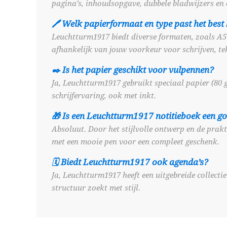
pagina’s, inhoudsopgave, dubbele bladwijzers en e
🖊️ Welk papierformaat en type past het best 
Leuchtturm1917 biedt diverse formaten, zoals A5 (
afhankelijk van jouw voorkeur voor schrijven, tek
✒️ Is het papier geschikt voor vulpennen?
Ja, Leuchtturm1917 gebruikt speciaal papier (80 
schrijfervaring, ook met inkt.
🎁 Is een Leuchtturm1917 notitieboek een g
Absoluut. Door het stijlvolle ontwerp en de prakt
met een mooie pen voor een compleet geschenk.
🗓️ Biedt Leuchtturm1917 ook agenda’s?
Ja, Leuchtturm1917 heeft een uitgebreide collecti
structuur zoekt met stijl.