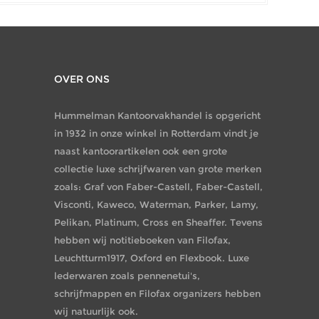
OVER ONS
Hummelman Kantoorvakhandel is opgericht
in 1932 in onze winkel in Rotterdam vindt je
naast kantoorartikelen ook een grote
collectie luxe schrijfwaren van grote merken
zoals: Graf von Faber-Castell, Faber-Castell,
Visconti, Kaweco, Waterman, Parker, Lamy,
Pelikan, Platinum, Cross en Sheaffer. Tevens
hebben wij notitieboeken van Filofax,
Leuchtturm1917, Oxford en Flexbook. Luxe
lederwaren zoals pennenetui's,
schrijfmappen en Filofax organizers hebben
wij natuurlijk ook.