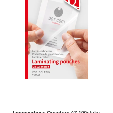
lamineerhoes Quantore A7 100stuks