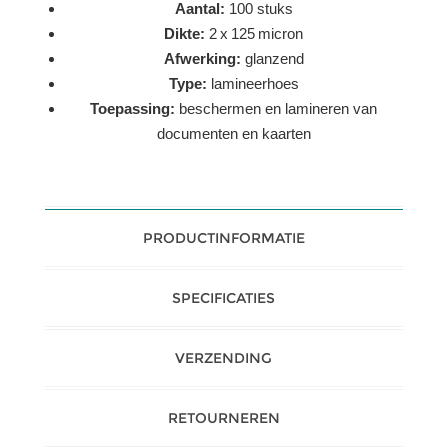
Aantal:
100 stuks
Dikte:
2 x 125 micron
Afwerking:
glanzend
Type:
lamineerhoes
Toepassing:
beschermen en lamineren van
documenten en kaarten
PRODUCTINFORMATIE
SPECIFICATIES
VERZENDING
RETOURNEREN