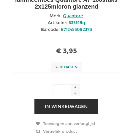
2x125micron glanzend
Merk:
Quantore
Artikelnr:
535148q
Barcode:
8712453092373
€ 3,95
7-10 DAGEN
+
-