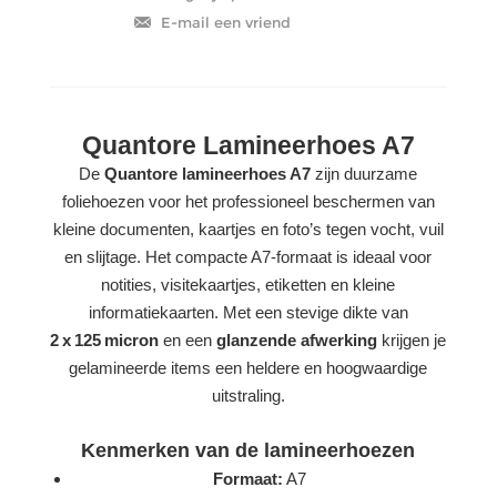
Quantore Lamineerhoes A7
De
Quantore lamineerhoes A7
zijn duurzame
foliehoezen voor het professioneel beschermen van
kleine documenten, kaartjes en foto’s tegen vocht, vuil
en slijtage. Het compacte A7‑formaat is ideaal voor
notities, visitekaartjes, etiketten en kleine
informatiekaarten. Met een stevige dikte van
2 x 125 micron
en een
glanzende afwerking
krijgen je
gelamineerde items een heldere en hoogwaardige
uitstraling.
Kenmerken van de lamineerhoezen
Formaat:
A7