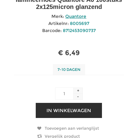
2x125micron glanzend
Merk:
Quantore
Artikelnr:
8005697
Barcode:
8712453090737
€ 6,49
7-10 DAGEN
+
-