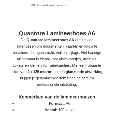
Quantore Lamineerhoes A6
De
Quantore lamineerhoes A6
zijn stevige
foliehoezen om documenten, kaarten en foto’s te
beschermen tegen vocht, vuil en slijtage. Het handige
A6‑formaat is ideaal voor visitekaartjes, memo’s,
tickets en kleine informatiekaartjes. Met een robuuste
dikte van
2 x 125 micron
en een
glanzende afwerking
krijgen je gelamineerde items een heldere en
professionele uitstraling.
Kenmerken van de lamineerhoezen
Formaat:
A6
Aantal:
100 stuks