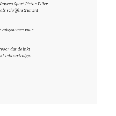
Kaweco Sport Piston Filler
 als schrijfinstrument
de vulsystemen voor
rvoor dat de inkt
akt inktcartridges