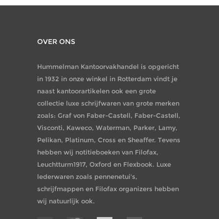
OVER ONS
Hummelman Kantoorvakhandel is opgericht
in 1932 in onze winkel in Rotterdam vindt je
naast kantoorartikelen ook een grote
collectie luxe schrijfwaren van grote merken
zoals: Graf von Faber-Castell, Faber-Castell,
Visconti, Kaweco, Waterman, Parker, Lamy,
Pelikan, Platinum, Cross en Sheaffer. Tevens
hebben wij notitieboeken van Filofax,
Leuchtturm1917, Oxford en Flexbook. Luxe
lederwaren zoals pennenetui's,
schrijfmappen en Filofax organizers hebben
wij natuurlijk ook.