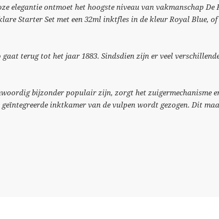
dloze elegantie ontmoet het hoogste niveau van vakmanschap De 
klare Starter Set met een 32ml inktfles in de kleur Royal Blue, of
gaat terug tot het jaar 1883. Sindsdien zijn er veel verschillen
woordig bijzonder populair zijn, zorgt het zuigermechanisme e
 de geïntegreerde inktkamer van de vulpen wordt gezogen. Dit ma