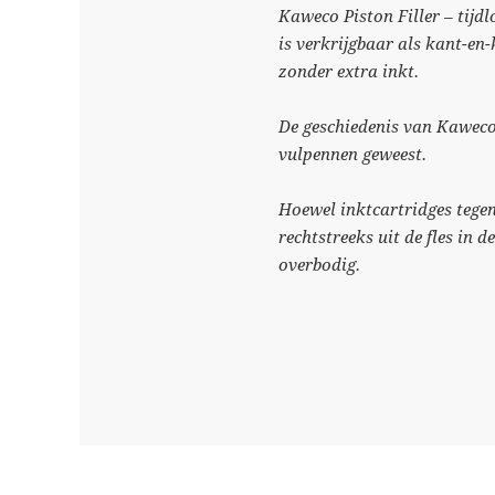
Kaweco Piston Filler – tij
is verkrijgbaar als kant-en-
zonder extra inkt.
De geschiedenis van Kaweco 
vulpennen geweest.
Hoewel inktcartridges tegen
rechtstreeks uit de fles in
overbodig.