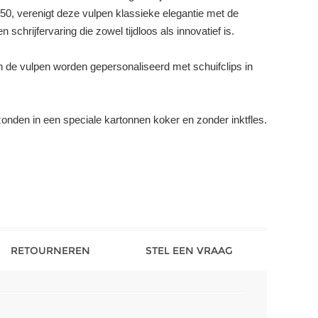
50, verenigt deze vulpen klassieke elegantie met de
chrijfervaring die zowel tijdloos als innovatief is.
kan de vulpen worden gepersonaliseerd met schuifclips in
nden in een speciale kartonnen koker en zonder inktfles.
RETOURNEREN
STEL EEN VRAAG