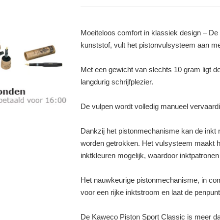
Moeiteloos comfort in klassiek design – D
kunststof, vult het pistonvulsysteem aan met
Met een gewicht van slechts 10 gram ligt de 
langdurig schrijfplezier.
De vulpen wordt volledig manueel vervaardi
Dankzij het pistonmechanisme kan de inkt re
worden getrokken. Het vulsysteem maakt h
inktkleuren mogelijk, waardoor inktpatrone
Het nauwkeurige pistonmechanisme, in comb
voor een rijke inktstroom en laat de penpunt
De Kaweco Piston Sport Classic is meer da