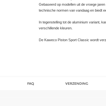
Gebaseerd op modellen uit de vroege jaren 
technische normen van vandaag en biedt een s
In tegenstelling tot de aluminium variant, 
verschillende kleuren.
De Kaweco Piston Sport Classic wordt verzo
FAQ
VERZENDING