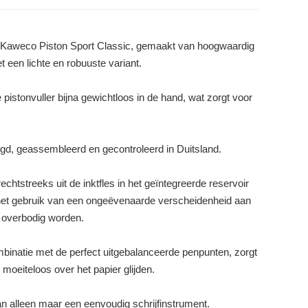
e Kaweco Piston Sport Classic, gemaakt van hoogwaardig
 een lichte en robuuste variant.
pistonvuller bijna gewichtloos in de hand, wat zorgt voor
gd, geassembleerd en gecontroleerd in Duitsland.
chtstreeks uit de inktfles in het geïntegreerde reservoir
et gebruik van een ongeëvenaarde verscheidenheid aan
n overbodig worden.
inatie met de perfect uitgebalanceerde penpunten, zorgt
 moeiteloos over het papier glijden.
n alleen maar een eenvoudig schrijfinstrument.