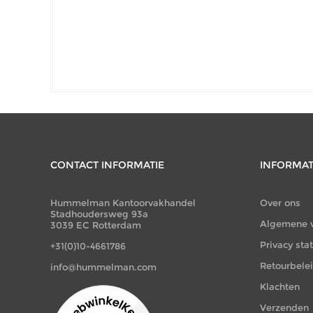
CONTACT INFORMATIE
INFORMAT
Hummelman Kantoorvakhandel
Over ons
Stadhoudersweg 93a
Algemene 
3039 EC Rotterdam
Privacy st
+31(0)10-4661786
Retourbele
info@hummelman.com
Klachten
Verzenden