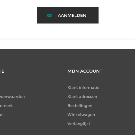
AANMELDEN
IE
MIJN ACCOUNT
Klant informatie
voorwaarden
Klant adressen
atement
Bestellingen
id
Winkelwagen
Verlanglijst