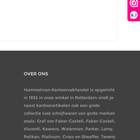
9,7
OVER ONS
Hummelman Kantoorvakhandel is opgericht
in 1932 in onze winkel in Rotterdam vindt je
naast kantoorartikelen ook een grote
collectie luxe schrijfwaren van grote merken
zoals: Graf von Faber-Castell, Faber-Castell,
Visconti, Kaweco, Waterman, Parker, Lamy,
Pelikan, Platinum, Cross en Sheaffer. Tevens