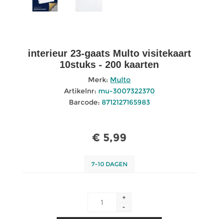
interieur 23-gaats Multo visitekaart
10stuks - 200 kaarten
Merk:
Multo
Artikelnr:
mu-3007322370
Barcode:
8712127165983
€ 5,99
7-10 DAGEN
+
-