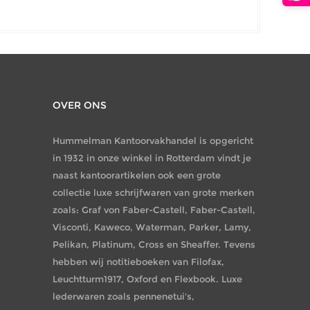
OVER ONS
Hummelman Kantoorvakhandel is opgericht
in 1932 in onze winkel in Rotterdam vindt je
naast kantoorartikelen ook een grote
collectie luxe schrijfwaren van grote merken
zoals: Graf von Faber-Castell, Faber-Castell,
Visconti, Kaweco, Waterman, Parker, Lamy,
Pelikan, Platinum, Cross en Sheaffer. Tevens
hebben wij notitieboeken van Filofax,
Leuchtturm1917, Oxford en Flexbook. Luxe
lederwaren zoals pennenetui's,