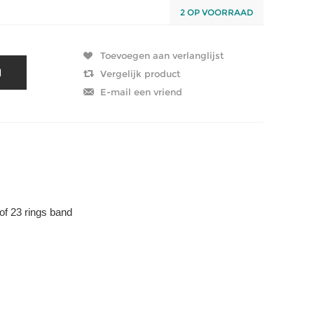
2 OP VOORRAAD
of 23 rings band