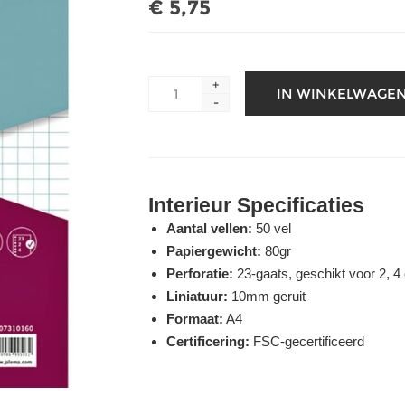
€ 5,75
+
-
Interieur Specificaties
Aantal vellen:
50 vel
Papiergewicht:
80gr
Perforatie:
23-gaats, geschikt voor 2, 4 
Liniatuur:
10mm geruit
Formaat:
A4
Certificering:
FSC-gecertificeerd