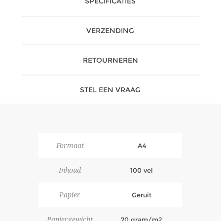
SPECIFICATIES
VERZENDING
RETOURNEREN
STEL EEN VRAAG
Formaat
A4
Inhoud
100 vel
Papier
Geruit
Papiergewicht
70 gram/m2