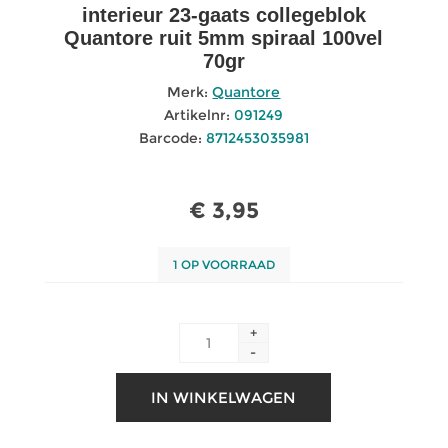
interieur 23-gaats collegeblok
Quantore ruit 5mm spiraal 100vel
70gr
Merk:
Quantore
Artikelnr:
091249
Barcode:
8712453035981
€ 3,95
1 OP VOORRAAD
+
-