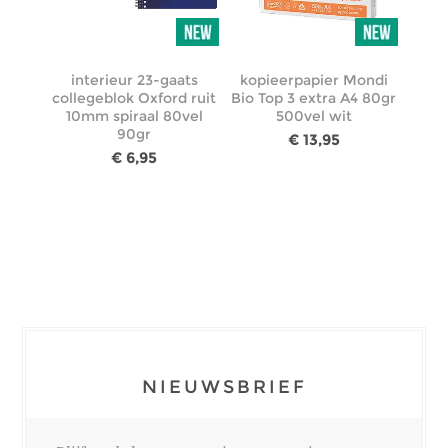
interieur 23-gaats
kopieerpapier Mondi
collegeblok Oxford ruit
Bio Top 3 extra A4 80gr
10mm spiraal 80vel
500vel wit
90gr
€ 13,95
€ 6,95
NIEUWSBRIEF