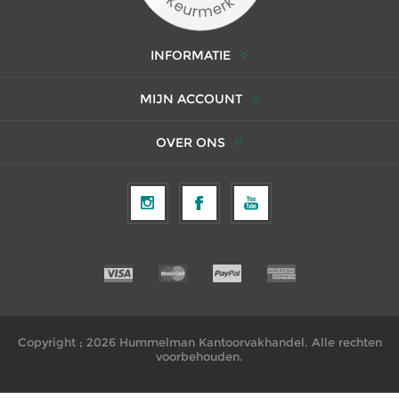
INFORMATIE
MIJN ACCOUNT
OVER ONS
Copyright ; 2026 Hummelman Kantoorvakhandel. Alle rechten
voorbehouden.