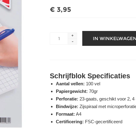
€ 3,95
+
-
Schrijfblok Specificaties
Aantal vellen:
100 vel
Papiergewicht:
70gr
Perforatie:
23-gaats, geschikt voor 2, 4 
Bindwijze:
Zijspiraal met microperforati
Formaat:
A4
Certificering:
FSC-gecertificeerd