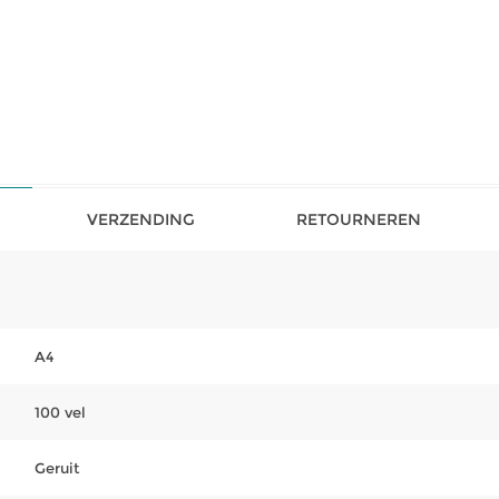
VERZENDING
RETOURNEREN
A4
100 vel
Geruit