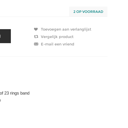
2 OP VOORRAAD
of 23 rings band
e