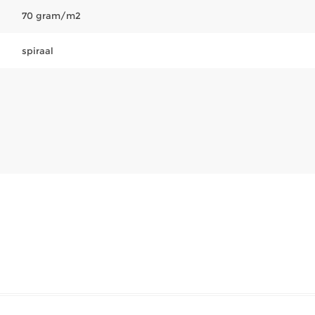
70 gram/m2
spiraal