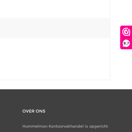
9,7
OVER ONS
Hummelman Kantoorvakhandel is opgericht