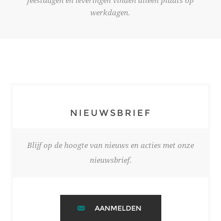
feestdagen en leveringen vinden alleen plaats op
werkdagen.
NIEUWSBRIEF
Blijf op de hoogte van nieuws en acties met onze
nieuwsbrief.
AANMELDEN