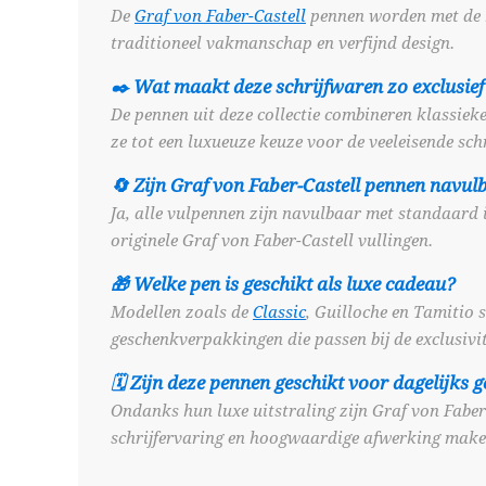
De
Graf von Faber-Castell
pennen worden met de h
traditioneel vakmanschap en verfijnd design.
✒️ Wat maakt deze schrijfwaren zo exclusief
De pennen uit deze collectie combineren klassiek
ze tot een luxueuze keuze voor de veeleisende schr
🔄 Zijn Graf von Faber-Castell pennen navul
Ja, alle vulpennen zijn navulbaar met standaard
originele Graf von Faber-Castell vullingen.
🎁 Welke pen is geschikt als luxe cadeau?
Modellen zoals de
Classic
, Guilloche en Tamitio 
geschenkverpakkingen die passen bij de exclusivit
🗓️ Zijn deze pennen geschikt voor dagelijks 
Ondanks hun luxe uitstraling zijn Graf von Faber
schrijfervaring en hoogwaardige afwerking maken