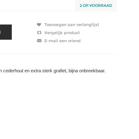
2 OP VOORRAAD
n cederhout en extra sterk grafiet, bijna onbreekbaar.