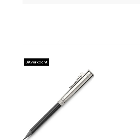
Uitverkocht