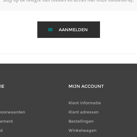
AANMELDEN
IE
MIJN ACCOUNT
Klant informatie
voorwaarden
Klant adressen
atement
Bestellingen
id
Winkelwagen