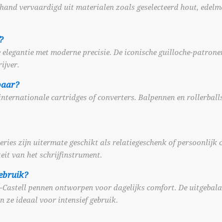
and vervaardigd uit materialen zoals geselecteerd hout, edelme
?
e elegantie met moderne precisie. De iconische guilloche-patron
ijver.
baar?
 internationale cartridges of converters. Balpennen en rollerb
series zijn uitermate geschikt als relatiegeschenk of persoonlijk
eit van het schrijfinstrument.
gebruik?
-Castell pennen ontworpen voor dagelijks comfort. De uitgebala
 ze ideaal voor intensief gebruik.