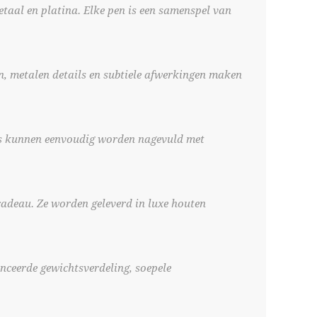
taal en platina. Elke pen is een samenspel van
en, metalen details en subtiele afwerkingen maken
alls kunnen eenvoudig worden nagevuld met
 cadeau. Ze worden geleverd in luxe houten
nceerde gewichtsverdeling, soepele