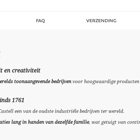
FAQ
VERZENDING
t en creativiteit
 werelds toonaangevende bedrijven
voor hoogwaardige producten v
sinds 1761
-Castell een van de oudste industriële bedrijven ter wereld.
aties lang in handen van dezelfde familie
, wat getuigt van conti