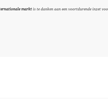
nternationale markt
is te danken aan een voortdurende inzet voor