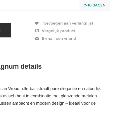
7-10 DAGEN
agnum details
 Wood rollerball straalt pure elegantie en natuurlijk
aukasisch hout in combinatie met glanzende metalen
tussen ambacht en modern design – ideaal voor de