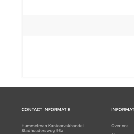
CONTACT INFORMATIE
INFORMAT
Hummelman Kantoorvakhandel
Over ons
Stadhoudersweg 93a