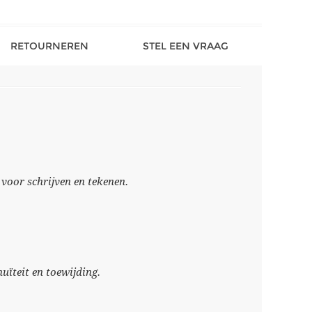
RETOURNEREN
STEL EEN VRAAG
oor schrijven en tekenen.
nuïteit en toewijding.