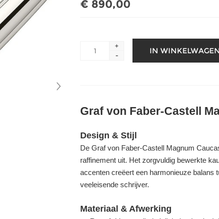
€ 890,00
+
-
Graf von Faber-Castell M
Design & Stijl
De Graf von Faber-Castell Magnum Caucasian
raffinement uit. Het zorgvuldig bewerkte k
accenten creëert een harmonieuze balans 
veeleisende schrijver.
Materiaal & Afwerking