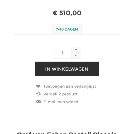
€ 510,00
7-10 DAGEN
+
-