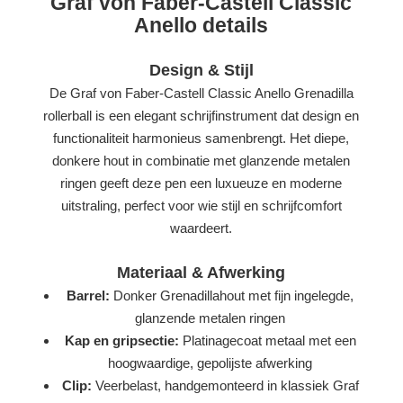
Graf von Faber-Castell Classic
Anello details
Design & Stijl
De Graf von Faber-Castell Classic Anello Grenadilla
rollerball is een elegant schrijfinstrument dat design en
functionaliteit harmonieus samenbrengt. Het diepe,
donkere hout in combinatie met glanzende metalen
ringen geeft deze pen een luxueuze en moderne
uitstraling, perfect voor wie stijl en schrijfcomfort
waardeert.
Materiaal & Afwerking
Barrel:
Donker Grenadillahout met fijn ingelegde,
glanzende metalen ringen
Kap en gripsectie:
Platinagecoat metaal met een
hoogwaardige, gepolijste afwerking
Clip:
Veerbelast, handgemonteerd in klassiek Graf