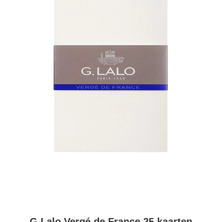
G.Lalo Vergé de France 25 kaarten