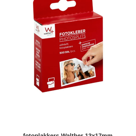
fotoplakkers Walther 13x17mm