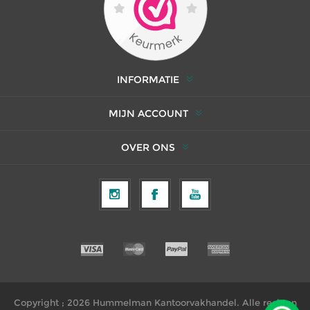
INFORMATIE
MIJN ACCOUNT
OVER ONS
Copyright ; 2026 Hummelman Kantoorvakhandel. Alle rechten