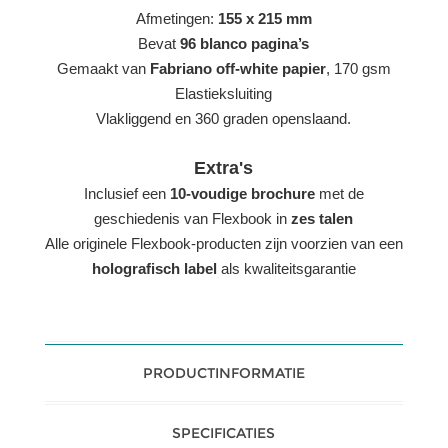
Afmetingen:
155 x 215 mm
Bevat
96 blanco pagina’s
Gemaakt van
Fabriano off-white papier
, 170 gsm
Elastieksluiting
Vlakliggend en 360 graden openslaand.
Extra's
Inclusief een
10-voudige brochure
met de
geschiedenis van Flexbook in
zes talen
Alle originele Flexbook-producten zijn voorzien van een
holografisch label
als kwaliteitsgarantie
PRODUCTINFORMATIE
SPECIFICATIES