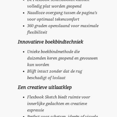
volledig plat worden geopend
Naadloze overgang tussen de pagina’s
voor optimaal tekencomfort
360 graden openslaand voor maximale
flexibiliteit
Innovatieve boekbindtechniek
Unieke boekbindmethode die
duizenden keren geopend en gevouwen
kan worden
Blijft intact zonder dat de rug
beschadigt of loslaat
Een creatieve uitlaatklep
Flexbook Sketch biedt ruimte voor
innerlijke gedachten en creatieve
expressie
Perfect voor schetsen, ideeën of visuele