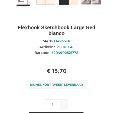
Flexbook Sketchbook Large Red
blanco
Merk:
Flexbook
Artikelnr:
21.00030
Barcode:
5204902521778
€ 15,70
BINNENKORT (WEER) LEVERBAAR
+
-