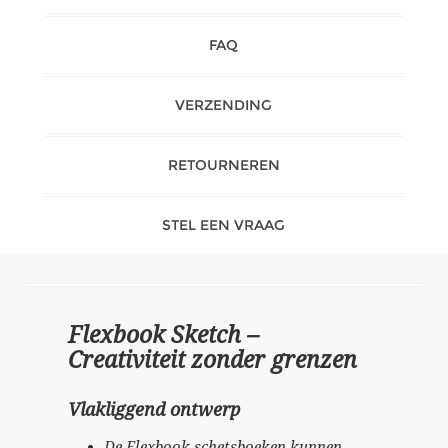
FAQ
VERZENDING
RETOURNEREN
STEL EEN VRAAG
Flexbook Sketch –
Creativiteit zonder grenzen
Vlakliggend ontwerp
De Flexbook schetsboeken kunnen