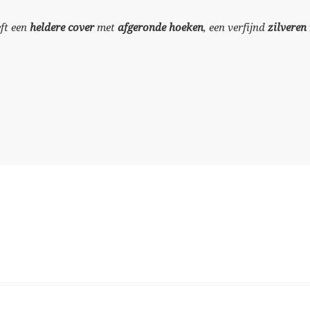
ft een
heldere cover
met
afgeronde hoeken
, een verfijnd
zilveren 