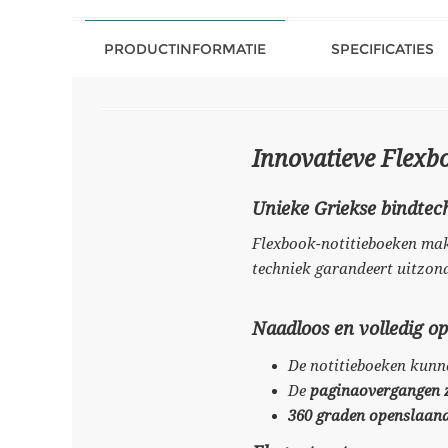
PRODUCTINFORMATIE
SPECIFICATIES
Innovatieve Flexb
Unieke Griekse bindtec
Flexbook-notitieboeken ma
techniek garandeert uitzon
Naadloos en volledig o
De notitieboeken kunn
De
paginaovergangen z
360 graden openslaan