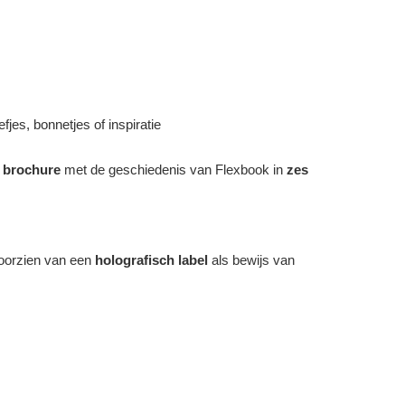
fjes, bonnetjes of inspiratie
 brochure
met de geschiedenis van Flexbook in
zes
voorzien van een
holografisch label
als bewijs van