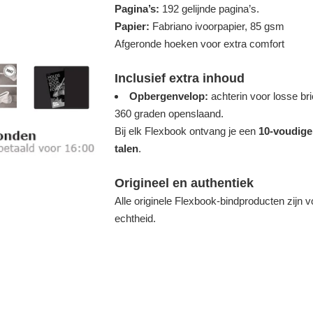
Pagina’s:
192 gelijnde pagina’s.
Papier:
Fabriano ivoorpapier, 85 gsm
Afgeronde hoeken voor extra comfort
Inclusief extra inhoud
Opbergenvelop:
achterin voor losse brie
360 graden openslaand.
Bij elk Flexbook ontvang je een
10-voudige
talen
.
Origineel en authentiek
Alle originele Flexbook-bindproducten zijn 
echtheid.