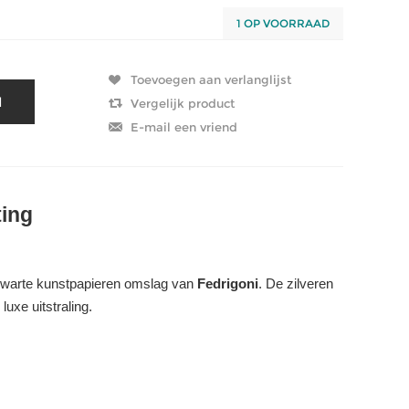
1 OP VOORRAAD
ting
 zwarte kunstpapieren omslag van
Fedrigoni
. De zilveren
luxe uitstraling.