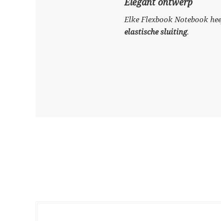
Elegant ontwerp
Elke Flexbook Notebook hee
elastische sluiting
.