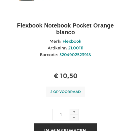
Flexbook Notebook Pocket Orange
blanco
Merk:
Flexbook
Artikelnr:
21.00111
Barcode:
5204902523918
€ 10,50
2 OP VOORRAAD
+
-