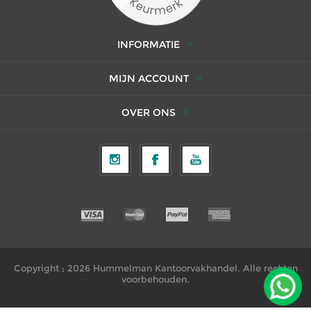
INFORMATIE
MIJN ACCOUNT
OVER ONS
Copyright ; 2026 Hummelman Kantoorvakhandel. Alle rechten
voorbehouden.