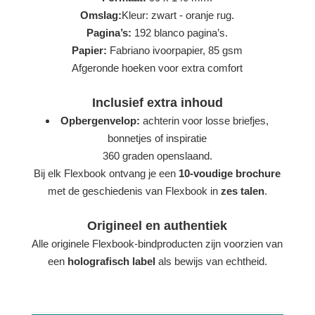
Omslag:
Kleur: zwart - oranje rug.
Pagina’s:
192 blanco pagina’s.
Papier:
Fabriano ivoorpapier, 85 gsm
Afgeronde hoeken voor extra comfort
Inclusief extra inhoud
Opbergenvelop:
achterin voor losse briefjes,
bonnetjes of inspiratie
360 graden openslaand.
Bij elk Flexbook ontvang je een
10-voudige brochure
met de geschiedenis van Flexbook in
zes talen
.
Origineel en authentiek
Alle originele Flexbook-bindproducten zijn voorzien van
een
holografisch label
als bewijs van echtheid.