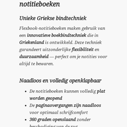
notitieboeken
Unieke Griekse bindtechniek
Flexbook-notitieboeken maken gebruik van
een
innovatieve boekbindtechniek
die in
Griekenland
is ontwikkeld. Deze techniek
garandeert uitzonderlijke
flexibiliteit
en
duurzaamheid
— perfect om je notities voor
altijd te bewaren.
Naadloos en volledig openklapbaar
De notitieboeken kunnen volledig
plat
worden geopend
De
paginaovergangen zijn naadloos
voor optimaal schrijfcomfort
360 graden openslaand
zonder
beschadiging van de rug