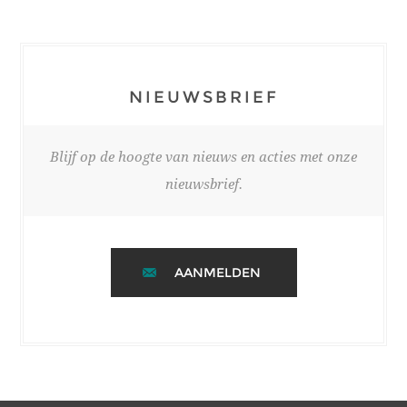
NIEUWSBRIEF
Blijf op de hoogte van nieuws en acties met onze
nieuwsbrief.
AANMELDEN