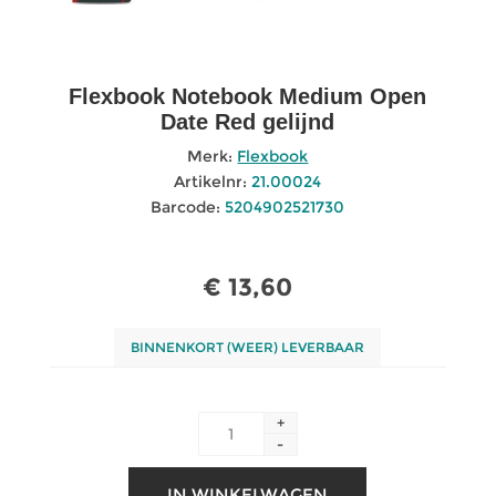
Flexbook Notebook Medium Open
Date Red gelijnd
Merk:
Flexbook
Artikelnr:
21.00024
Barcode:
5204902521730
€ 13,60
BINNENKORT (WEER) LEVERBAAR
+
-