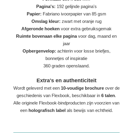
Pagina's:
192 gelijnde pagina's
Papier:
Fabriano ivoorpapier van 85 gsm
Omslag kleur:
zwart met oranje rug
Afgeronde hoeken
voor extra gebruiksgemak
Ruimte bovenaan elke pagina
voor dag, maand en
jaar
Opbergenvelop:
achterin voor losse briefjes,
bonnetjes of inspiratie
360 graden openslaand.
Extra's en authenticiteit
Wordt geleverd met een
10-voudige brochure
over de
geschiedenis van Flexbook, beschikbaar in
6 talen
.
Alle originele Flexbook-bindproducten zijn voorzien van
een
holografisch label
als bewijs van echtheid.