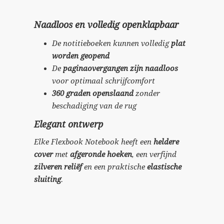
Naadloos en volledig openklapbaar
De notitieboeken kunnen volledig
plat
worden geopend
De
paginaovergangen zijn naadloos
voor optimaal schrijfcomfort
360 graden openslaand
zonder
beschadiging van de rug
Elegant ontwerp
Elke Flexbook Notebook heeft een
heldere
cover
met
afgeronde hoeken
, een verfijnd
zilveren reliëf
en een praktische
elastische
sluiting
.