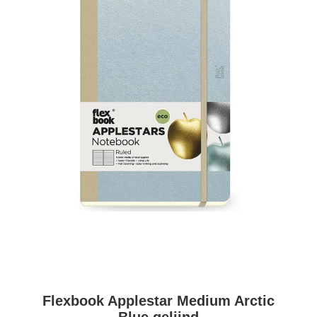
Flexbook Applestar Medium Arctic
Blue gelijnd