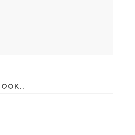
 OOK..