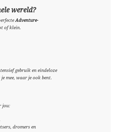
hele wereld?
perfecte
Adventure-
t of klein.
tensief gebruik en eindeloze
 je mee, waar je ook bent.
 jou:
.
etsers, dromers en