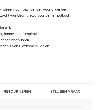
r ideeën, compact genoeg voor onderweg
zacht van kleur, prettig voor pen en potlood
ebruik
s, bonnetjes of inspiratie
ina terug te vinden
iedenis van Flexbook in 6 talen
RETOURNEREN
STEL EEN VRAAG