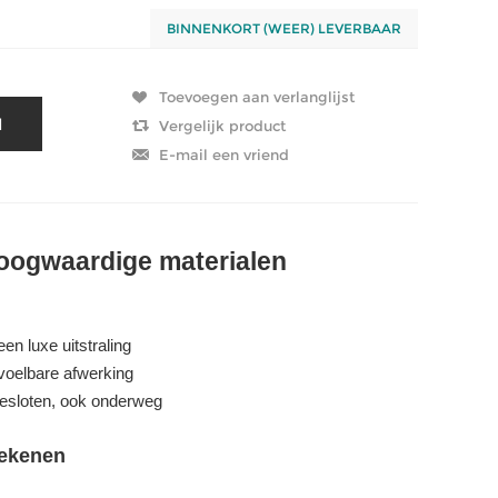
BINNENKORT (WEER) LEVERBAAR
oogwaardige materialen
en luxe uitstraling
 voelbare afwerking
gesloten, ook onderweg
tekenen