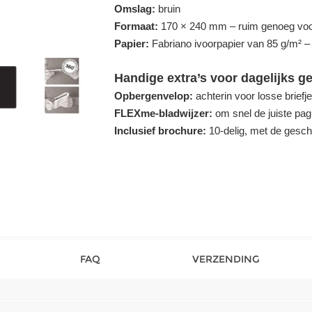
Omslag:
bruin
Formaat:
170 × 240 mm – ruim genoeg voo
Papier:
Fabriano ivoorpapier van 85 g/m² – 
Handige extra’s voor dagelijks g
Opbergenvelop:
achterin voor losse briefje
FLEXme-bladwijzer:
om snel de juiste pag
Inclusief brochure:
10-delig, met de gesch
FAQ
VERZENDING