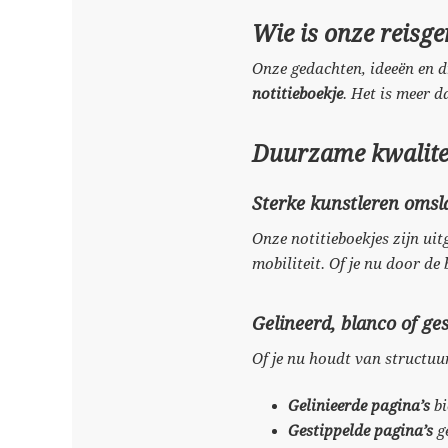
Wie is onze reisge
Onze gedachten, ideeën en d
notitieboekje
. Het is meer d
Duurzame kwalite
Sterke kunstleren omsl
Onze notitieboekjes zijn ui
mobiliteit. Of je nu door de
Gelineerd, blanco of ges
Of je nu houdt van structuur
Gelinieerde pagina’s
bi
Gestippelde pagina’s
ge