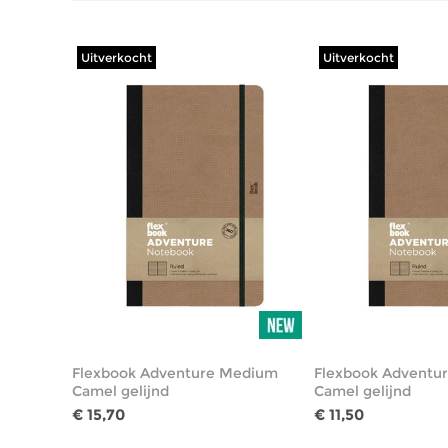
Uitverkocht
Uitverkocht
Flexbook Adventure Medium
Flexbook Adventu
Camel gelijnd
Camel gelijnd
€ 15,70
€ 11,50