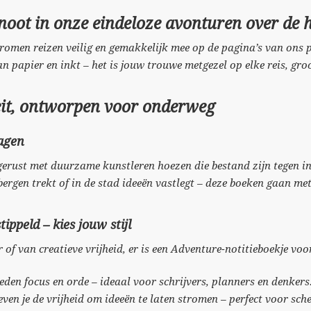
noot in onze eindeloze avonturen over de 
romen reizen veilig en gemakkelijk mee op de pagina’s van ons 
an papier en inkt – het is jouw trouwe metgezel op elke reis, groo
it, ontworpen voor onderweg
agen
tgerust met duurzame kunstleren hoezen die bestand zijn tegen in
 bergen trekt of in de stad ideeën vastlegt – deze boeken gaan met
tippeld – kies jouw stijl
 of van creatieve vrijheid, er is een Adventure-notitieboekje voor
eden focus en orde – ideaal voor schrijvers, planners en denkers
ven je de vrijheid om ideeën te laten stromen – perfect voor sch