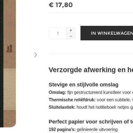
€ 17,80
+
-
Verzorgde afwerking en h
Stevige en stijlvolle omslag
Omslag:
fijn gestructureerd kunstleer voor e
Thermische reliëfdruk:
voor een subtiele,
Sluitelastiek:
houdt het notitieboek netjes 
Perfect papier voor schrijven of 
192 pagina’s:
gelinieerde uitvoering