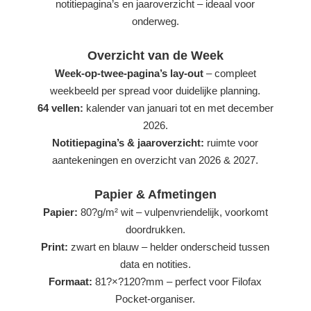
notitiepagina’s en jaaroverzicht – ideaal voor
onderweg.
Overzicht van de Week
Week-op-twee-pagina’s lay-out
– compleet
weekbeeld per spread voor duidelijke planning.
64 vellen:
kalender van januari tot en met december
2026.
Notitiepagina’s & jaaroverzicht:
ruimte voor
aantekeningen en overzicht van 2026 & 2027.
Papier & Afmetingen
Papier:
80?g/m² wit – vulpenvriendelijk, voorkomt
doordrukken.
Print:
zwart en blauw – helder onderscheid tussen
data en notities.
Formaat:
81?×?120?mm – perfect voor Filofax
Pocket-organiser.