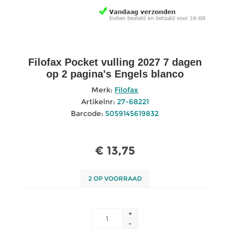
Filofax Pocket vulling 2027 7 dagen
op 2 pagina's Engels blanco
Merk:
Filofax
Artikelnr:
27-68221
Barcode:
5059145619832
€ 13,75
2 OP VOORRAAD
+
-