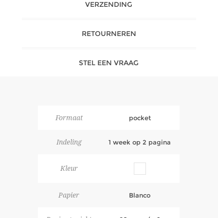
VERZENDING
RETOURNEREN
STEL EEN VRAAG
Formaat
pocket
Indeling
1 week op 2 pagina
Kleur
Papier
Blanco