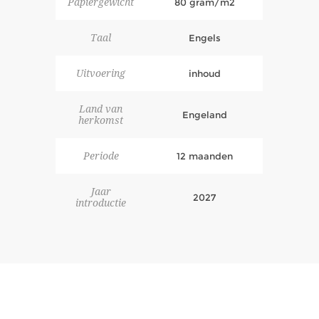
Papiergewicht
80 gram/m2
Taal
Engels
Uitvoering
inhoud
Land van
Engeland
herkomst
Periode
12 maanden
Jaar
2027
introductie