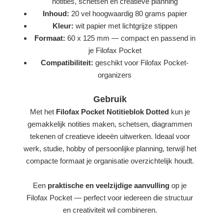
notities, schetsen en creatieve planning
Inhoud:
20 vel hoogwaardig 80 grams papier
Kleur:
wit papier met lichtgrijze stippen
Formaat:
60 x 125 mm — compact en passend in
je Filofax Pocket
Compatibiliteit:
geschikt voor Filofax Pocket-
organizers
Gebruik
Met het
Filofax Pocket Notitieblok Dotted
kun je
gemakkelijk notities maken, schetsen, diagrammen
tekenen of creatieve ideeën uitwerken. Ideaal voor
werk, studie, hobby of persoonlijke planning, terwijl het
compacte formaat je organisatie overzichtelijk houdt.
Een
praktische en veelzijdige aanvulling
op je
Filofax Pocket — perfect voor iedereen die structuur
en creativiteit wil combineren.