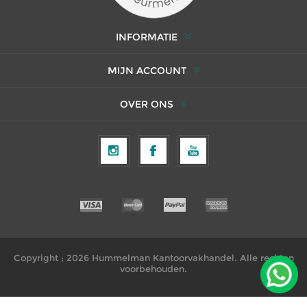
INFORMATIE
MIJN ACCOUNT
OVER ONS
Copyright ; 2026 Hummelman Kantoorvakhandel. Alle rechten
voorbehouden.