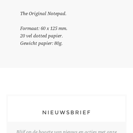
The Original Notepad.
Formaat: 60 x 125 mm.
20 vel dotted papier.
Gewicht papier: 80g.
NIEUWSBRIEF
Blijf op de hoogte van nieuws en acties met onze