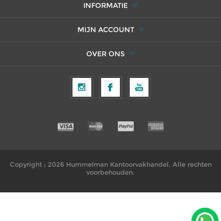
INFORMATIE
MIJN ACCOUNT
OVER ONS
Copyright ; 2026 Hummelman Kantoorvakhandel. Alle rechten
voorbehouden.