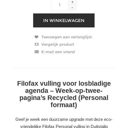
+
-
Filofax vulling voor losbladige
agenda – Week-op-twee-
pagina’s Recycled (Personal
formaat)
Geef je week een duurzame upgrade met deze eco-
vriendelijke Filofax Personal vulling in Duitstalig