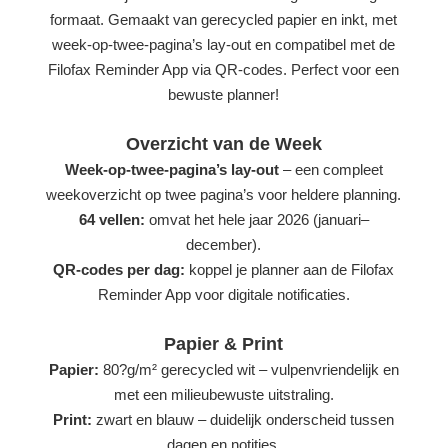
formaat. Gemaakt van gerecycled papier en inkt, met
week-op-twee-pagina’s lay-out en compatibel met de
Filofax Reminder App via QR-codes. Perfect voor een
bewuste planner!
Overzicht van de Week
Week-op-twee-pagina’s lay-out
– een compleet
weekoverzicht op twee pagina’s voor heldere planning.
64 vellen:
omvat het hele jaar 2026 (januari–
december).
QR-codes per dag:
koppel je planner aan de Filofax
Reminder App voor digitale notificaties.
Papier & Print
Papier:
80?g/m² gerecycled wit – vulpenvriendelijk en
met een milieubewuste uitstraling.
Print:
zwart en blauw – duidelijk onderscheid tussen
dagen en notities.