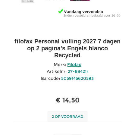
filofax Personal vulling 2027 7 dagen
op 2 pagina's Engels blanco
Recycled
Merk:
Filofax
Artikelnr:
27-68421r
Barcode:
5059145620593
€ 14,50
2 OP VOORRAAD