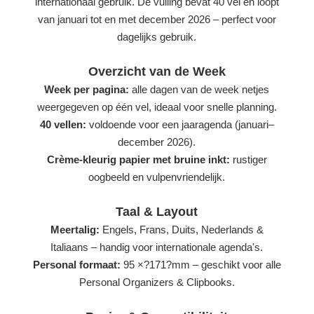
internationaal gebruik. De vulling bevat 40 vel en loopt
van januari tot en met december 2026 – perfect voor
dagelijks gebruik.
Overzicht van de Week
Week per pagina:
alle dagen van de week netjes
weergegeven op één vel, ideaal voor snelle planning.
40 vellen:
voldoende voor een jaaragenda (januari–
december 2026).
Crème-kleurig papier met bruine inkt:
rustiger
oogbeeld en vulpenvriendelijk.
Taal & Layout
Meertalig:
Engels, Frans, Duits, Nederlands &
Italiaans – handig voor internationale agenda's.
Personal formaat:
95 ×?171?mm – geschikt voor alle
Personal Organizers & Clipbooks.