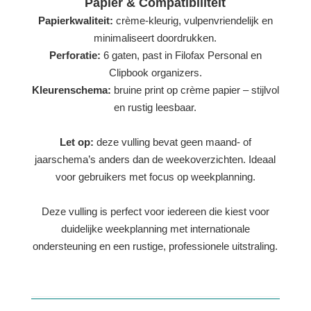
Papier & Compatibiliteit
Papierkwaliteit:
crème-kleurig, vulpenvriendelijk en
minimaliseert doordrukken.
Perforatie:
6 gaten, past in Filofax Personal en
Clipbook organizers.
Kleurenschema:
bruine print op crème papier – stijlvol
en rustig leesbaar.
Let op:
deze vulling bevat geen maand- of
jaarschema’s anders dan de weekoverzichten. Ideaal
voor gebruikers met focus op weekplanning.
Deze vulling is perfect voor iedereen die kiest voor
duidelijke weekplanning met internationale
ondersteuning en een rustige, professionele uitstraling.