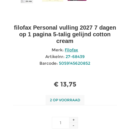
filofax Personal vulling 2027 7 dagen
op 1 pagina 5-talig gelijnd cotton
cream
Merk:
Filofax
Artikelnr:
27-68439
Barcode:
5059145620852
€ 13,75
2 OP VOORRAAD
+
-