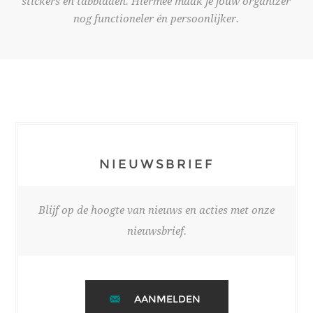
stickers en tabbladen. Hiermee maak je jouw organizer
nog functioneler én persoonlijker.
NIEUWSBRIEF
Blijf op de hoogte van nieuws en acties met onze
nieuwsbrief.
AANMELDEN