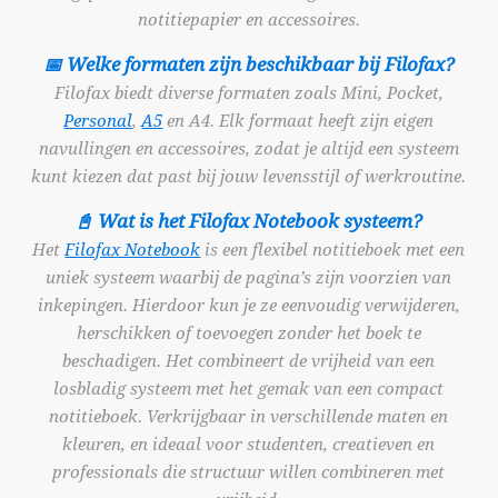
notitiepapier en accessoires.
📅 Welke formaten zijn beschikbaar bij Filofax?
Filofax biedt diverse formaten zoals Mini, Pocket,
Personal
,
A5
en A4. Elk formaat heeft zijn eigen
navullingen en accessoires, zodat je altijd een systeem
kunt kiezen dat past bij jouw levensstijl of werkroutine.
📓 Wat is het Filofax Notebook systeem?
Het
Filofax Notebook
is een flexibel notitieboek met een
uniek systeem waarbij de pagina’s zijn voorzien van
inkepingen. Hierdoor kun je ze eenvoudig verwijderen,
herschikken of toevoegen zonder het boek te
beschadigen. Het combineert de vrijheid van een
losbladig systeem met het gemak van een compact
notitieboek. Verkrijgbaar in verschillende maten en
kleuren, en ideaal voor studenten, creatieven en
professionals die structuur willen combineren met