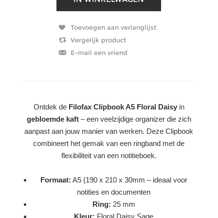
Ontdek de
Filofax Clipbook A5 Floral Daisy
in
gebloemde kaft
– een veelzijdige organizer die zich
aanpast aan jouw manier van werken. Deze Clipbook
combineert het gemak van een ringband met de
flexibiliteit van een notitieboek.
Formaat:
A5 (190 x 210 x 30mm – ideaal voor
notities en documenten
Ring:
25 mm
Kleur:
Floral Daisy Sage