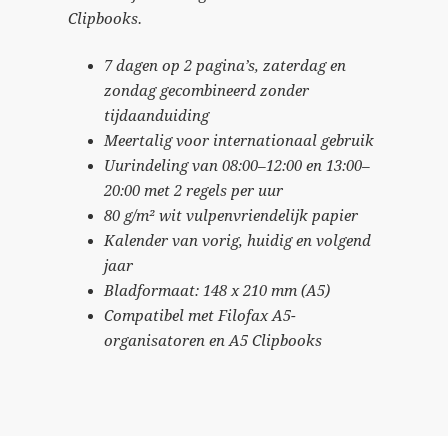
Clipbooks.
7 dagen op 2 pagina’s, zaterdag en
zondag gecombineerd zonder
tijdaanduiding
Meertalig voor internationaal gebruik
Uurindeling van 08:00–12:00 en 13:00–
20:00 met 2 regels per uur
80 g/m² wit vulpenvriendelijk papier
Kalender van vorig, huidig en volgend
jaar
Bladformaat: 148 x 210 mm (A5)
Compatibel met Filofax A5-
organisatoren en A5 Clipbooks