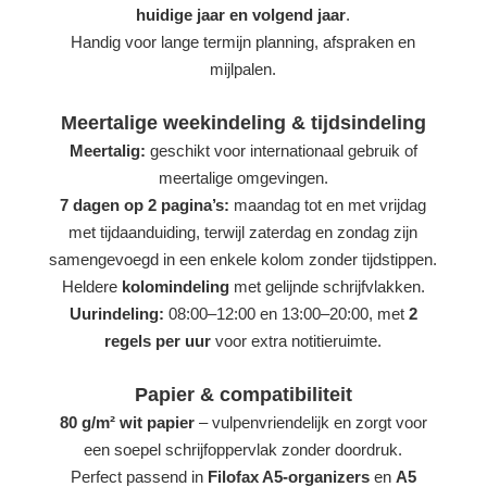
huidige jaar en volgend jaar
.
Handig voor lange termijn planning, afspraken en
mijlpalen.
Meertalige weekindeling & tijdsindeling
Meertalig:
geschikt voor internationaal gebruik of
meertalige omgevingen.
7 dagen op 2 pagina’s:
maandag tot en met vrijdag
met tijdaanduiding, terwijl zaterdag en zondag zijn
samengevoegd in een enkele kolom zonder tijdstippen.
Heldere
kolomindeling
met gelijnde schrijfvlakken.
Uurindeling:
08:00–12:00 en 13:00–20:00, met
2
regels per uur
voor extra notitieruimte.
Papier & compatibiliteit
80 g/m² wit papier
– vulpenvriendelijk en zorgt voor
een soepel schrijfoppervlak zonder doordruk.
Perfect passend in
Filofax A5-organizers
en
A5