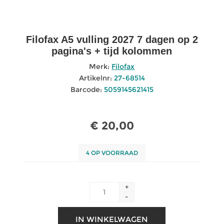
Filofax A5 vulling 2027 7 dagen op 2
pagina's + tijd kolommen
Merk:
Filofax
Artikelnr:
27-68514
Barcode:
5059145621415
€ 20,00
4 OP VOORRAAD
+
-