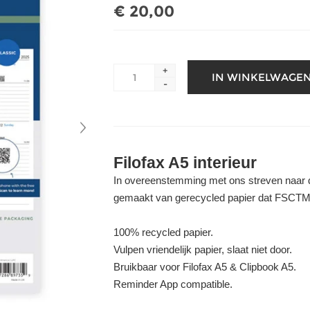
€ 20,00
+
-
Filofax A5 interieur
In overeenstemming met ons streven naar 
gemaakt van gerecycled papier dat FSCTM-ge
100% recycled papier.
Vulpen vriendelijk papier, slaat niet door.
Bruikbaar voor Filofax A5 & Clipbook A5.
Reminder App compatible.