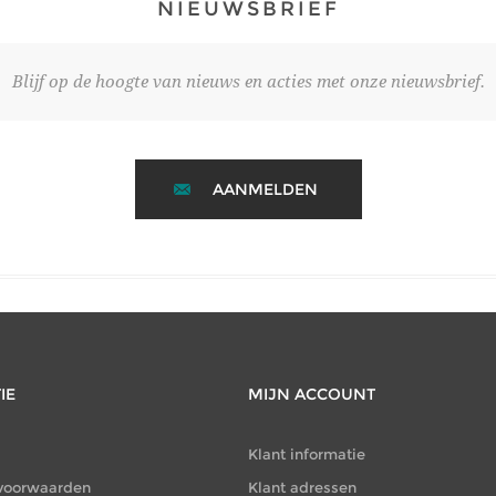
NIEUWSBRIEF
Blijf op de hoogte van nieuws en acties met onze nieuwsbrief.
AANMELDEN
IE
MIJN ACCOUNT
Klant informatie
voorwaarden
Klant adressen