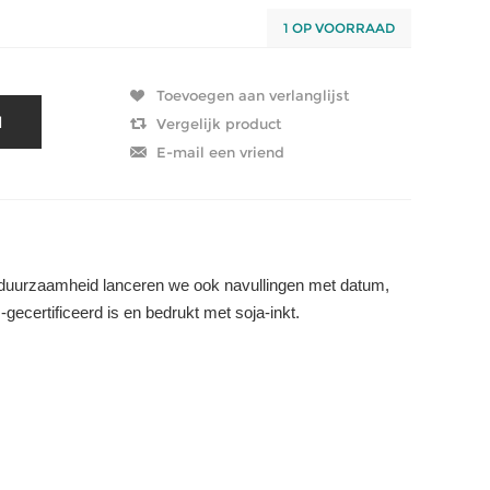
1 OP VOORRAAD
duurzaamheid lanceren we ook navullingen met datum,
certificeerd is en bedrukt met soja-inkt.