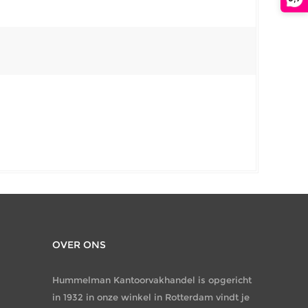
OVER ONS
Hummelman Kantoorvakhandel is opgericht
in 1932 in onze winkel in Rotterdam vindt je