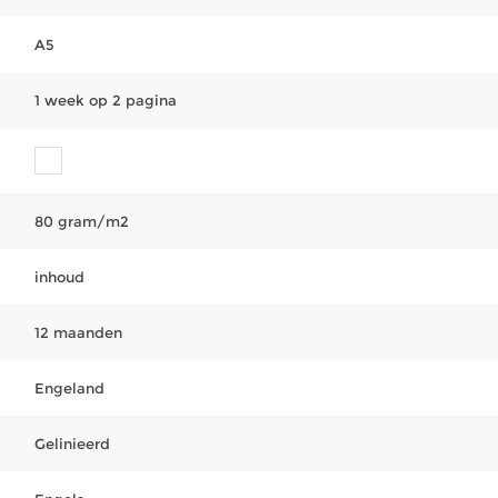
A5
1 week op 2 pagina
80 gram/m2
inhoud
12 maanden
Engeland
Gelinieerd