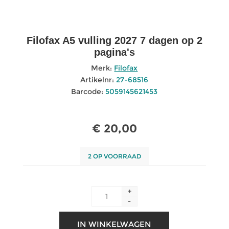
Filofax A5 vulling 2027 7 dagen op 2
pagina's
Merk:
Filofax
Artikelnr:
27-68516
Barcode:
5059145621453
€ 20,00
2 OP VOORRAAD
+
-