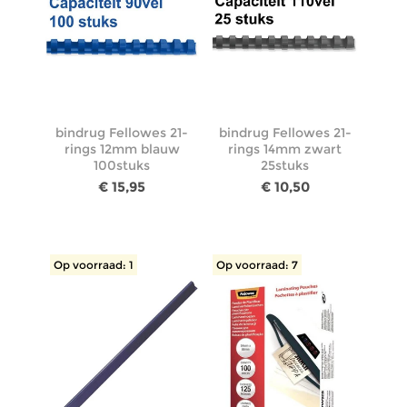
bindrug Fellowes 21-
bindrug Fellowes 21-
rings 12mm blauw
rings 14mm zwart
100stuks
25stuks
€ 15,95
€ 10,50
Op voorraad: 1
Op voorraad: 7