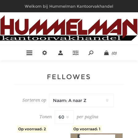
Welkom bij Hummelman Kantoorvakhandel
(0)
FELLOWES
Sorteren op
Tonen
per pagina
Op voorraad: 2
Op voorraad: 1