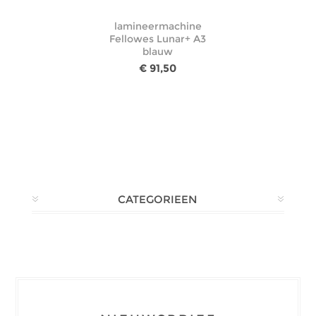
lamineermachine
Fellowes Lunar+ A3
blauw
€ 91,50
CATEGORIEEN