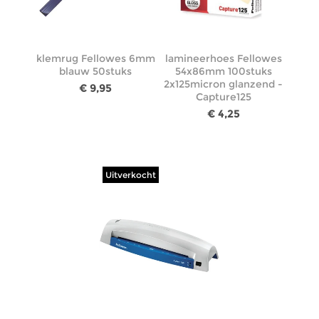
klemrug Fellowes 6mm
lamineerhoes Fellowes
blauw 50stuks
54x86mm 100stuks
2x125micron glanzend -
€ 9,95
Capture125
€ 4,25
Uitverkocht