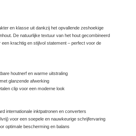
ter en klasse uit dankzij het opvallende zeshoekige
nhout. De natuurlijke textuur van het hout gecombineerd
en krachtig en stijlvol statement – perfect voor de
bare houtnerf en warme uitstraling
met glanzende afwerking
alen clip voor een moderne look
d internationale inktpatronen en converters
lvrij) voor een soepele en nauwkeurige schrijfervaring
oor optimale bescherming en balans