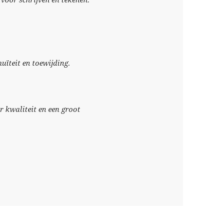
oor schrijven en tekenen.
nuïteit en toewijding.
 kwaliteit en een groot