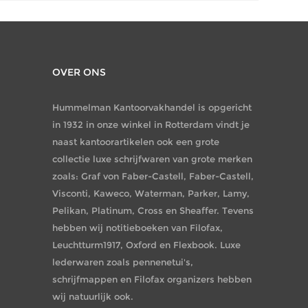
OVER ONS
Hummelman Kantoorvakhandel is opgericht
in 1932 in onze winkel in Rotterdam vindt je
naast kantoorartikelen ook een grote
collectie luxe schrijfwaren van grote merken
zoals: Graf von Faber-Castell, Faber-Castell,
Visconti, Kaweco, Waterman, Parker, Lamy,
Pelikan, Platinum, Cross en Sheaffer. Tevens
hebben wij notitieboeken van Filofax,
Leuchtturm1917, Oxford en Flexbook. Luxe
lederwaren zoals pennenetui's,
schrijfmappen en Filofax organizers hebben
wij natuurlijk ook.