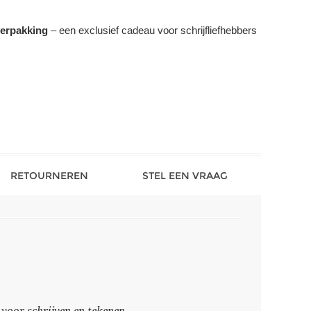
erpakking
– een exclusief cadeau voor schrijfliefhebbers
RETOURNEREN
STEL EEN VRAAG