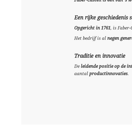
Faber-Castell is een van 's
Een rijke geschiedenis 
Opgericht in 1761
, is Faber
Het bedrijf is al
negen gener
Traditie en innovatie
De
leidende positie op de i
aantal
productinnovaties
.