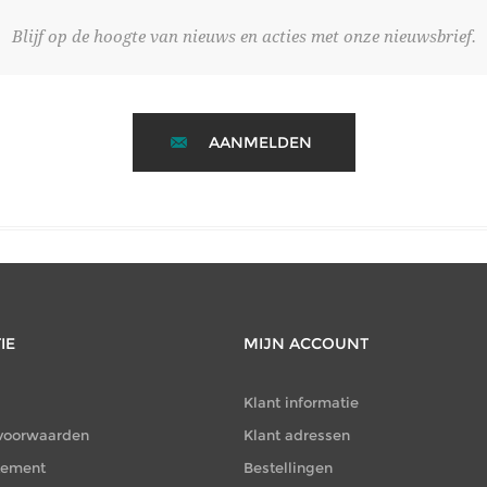
Blijf op de hoogte van nieuws en acties met onze nieuwsbrief.
AANMELDEN
IE
MIJN ACCOUNT
Klant informatie
voorwaarden
Klant adressen
atement
Bestellingen