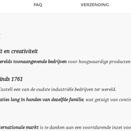
FAQ
VERZENDING
t en creativiteit
 werelds toonaangevende bedrijven
voor hoogwaardige producten v
sinds 1761
-Castell een van de oudste industriële bedrijven ter wereld.
aties lang in handen van dezelfde familie
, wat getuigt van conti
nternationale markt
is te danken aan een voortdurende inzet voor