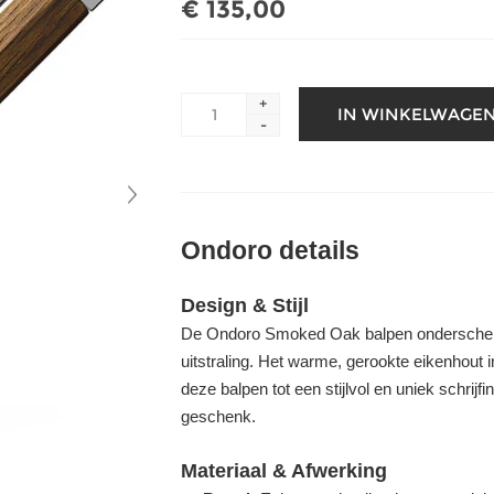
€ 135,00
+
-
Ondoro details
Design & Stijl
De Ondoro Smoked Oak balpen onderscheidt 
uitstraling. Het warme, gerookte eikenhou
deze balpen tot een stijlvol en uniek schrijf
geschenk.
Materiaal & Afwerking