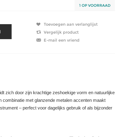
1 OP VOORRAAD
zich door zijn krachtige zeshoekige vorm en natuurlijke
t in combinatie met glanzende metalen accenten maakt
instrument – perfect voor dagelijks gebruik of als bijzonder