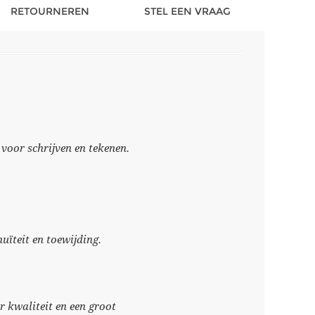
RETOURNEREN
STEL EEN VRAAG
oor schrijven en tekenen.
nuïteit en toewijding.
 kwaliteit en een groot