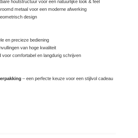
are houtstructuur voor een natuurlijke look & feel
roomd metaal voor een moderne afwerking
 geometrisch design
e en precieze bediening
ullingen van hoge kwaliteit
 voor comfortabel en langdurig schrijven
erpakking
– een perfecte keuze voor een stijlvol cadeau