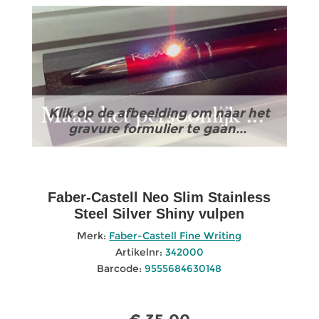
Klik op de afbeelding om naar het
gravure formulier te gaan...
Faber-Castell Neo Slim Stainless
Steel Silver Shiny vulpen
Merk:
Faber-Castell Fine Writing
Artikelnr:
342000
Barcode:
9555684630148