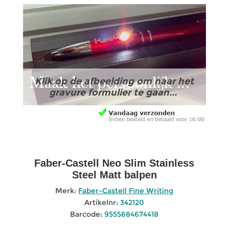
Klik op de afbeelding om naar het
gravure formulier te gaan...
Faber-Castell Neo Slim Stainless
Steel Matt balpen
Merk:
Faber-Castell Fine Writing
Artikelnr:
342120
Barcode:
9555684674418