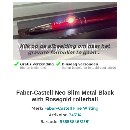
Klik op de afbeelding om naar het
gravure formulier te gaan...
Faber-Castell Neo Slim Metal Black
with Rosegold rollerball
Merk:
Faber-Castell Fine Writing
Artikelnr:
343114
Barcode:
9555684631381