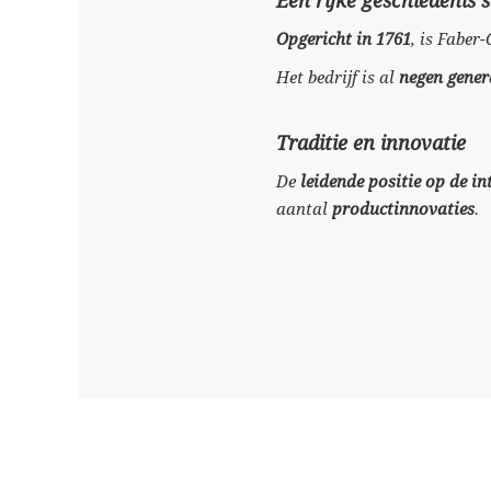
Een rijke geschiedenis 
Opgericht in 1761
, is Faber
Het bedrijf is al
negen gener
Traditie en innovatie
De
leidende positie op de i
aantal
productinnovaties
.