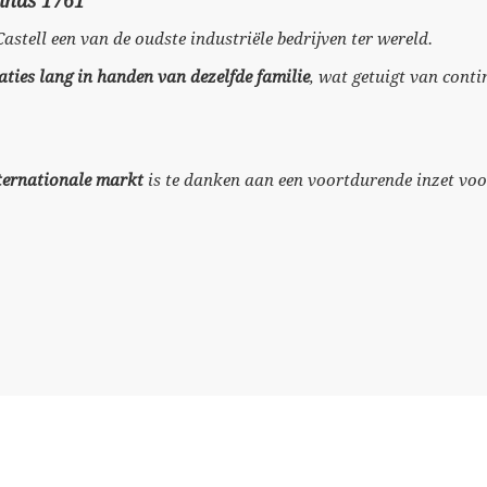
sinds 1761
-Castell een van de oudste industriële bedrijven ter wereld.
aties lang in handen van dezelfde familie
, wat getuigt van conti
nternationale markt
is te danken aan een voortdurende inzet voor