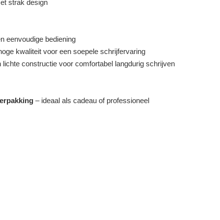
et strak design
en eenvoudige bediening
ge kwaliteit voor een soepele schrijfervaring
chte constructie voor comfortabel langdurig schrijven
verpakking
– ideaal als cadeau of professioneel