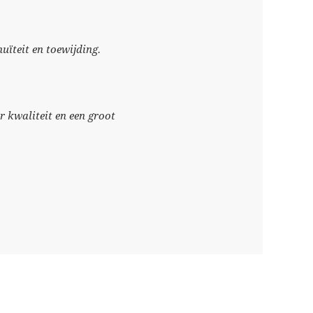
nuïteit en toewijding.
 kwaliteit en een groot