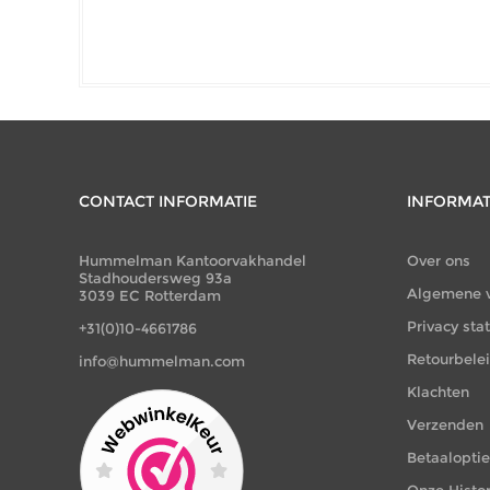
CONTACT INFORMATIE
INFORMAT
Hummelman Kantoorvakhandel
Over ons
Stadhoudersweg 93a
Algemene 
3039 EC Rotterdam
Privacy st
+31(0)10-4661786
Retourbele
info@hummelman.com
Klachten
Verzenden
Betaalopti