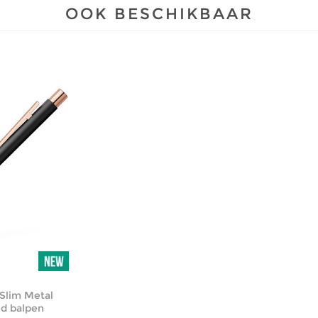
OOK BESCHIKBAAR
 Slim Metal
ld balpen