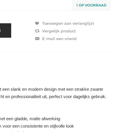
1 OP VOORRAAD
t een slank en modern design met een strakke zwarte
 en professionaliteit uit, perfect voor dagelijks gebruik.
et een gladde, matte afwerking
voor een consistente en stijlvolle look