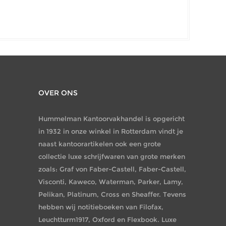
OVER ONS
Hummelman Kantoorvakhandel is opgericht
in 1932 in onze winkel in Rotterdam vindt je
naast kantoorartikelen ook een grote
collectie luxe schrijfwaren van grote merken
zoals: Graf von Faber-Castell, Faber-Castell,
Visconti, Kaweco, Waterman, Parker, Lamy,
Pelikan, Platinum, Cross en Sheaffer. Tevens
hebben wij notitieboeken van Filofax,
Leuchtturm1917, Oxford en Flexbook. Luxe