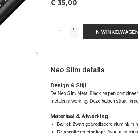
€ 35,00
+
-
Neo Slim details
Design & Stijl
De Neo Slim Metal Black balpen combineer
metalen afwerking. Deze balpen straalt kracht
Materiaal & Afwerking
Barrel:
Zwart geanodiseerd aluminium m
Gripsectie en eindkap:
Zwart aluminium 