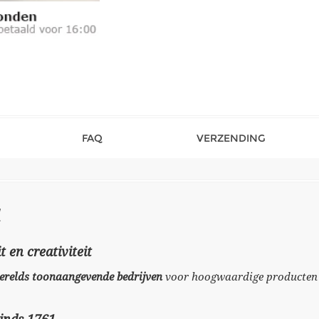
FAQ
VERZENDING
t en creativiteit
 werelds toonaangevende bedrijven
voor hoogwaardige producten v