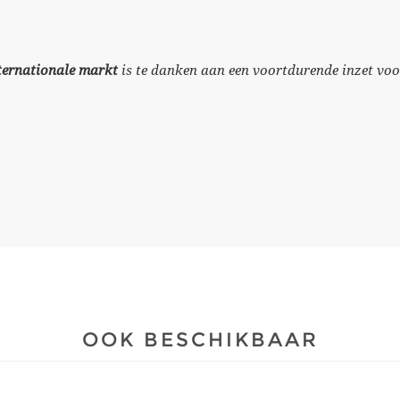
nternationale markt
is te danken aan een voortdurende inzet voor
OOK BESCHIKBAAR