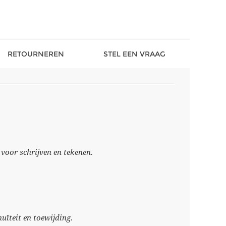
RETOURNEREN
STEL EEN VRAAG
oor schrijven en tekenen.
nuïteit en toewijding.