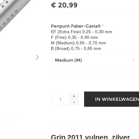
€ 20,99
Penpunt Faber-Castell
*
EF (Extra Fine) 0,25 - 0,30 mm
F (Fine) 0,35 - 0,40 mm
M (Medium) 0,65 - 0,70 mm
B (Broad) 0,75 - 0,85 mm
+
-
Grip 2011 vulpen, zilver