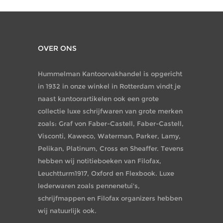
OVER ONS
Hummelman Kantoorvakhandel is opgericht
in 1932 in onze winkel in Rotterdam vindt je
naast kantoorartikelen ook een grote
collectie luxe schrijfwaren van grote merken
zoals: Graf von Faber-Castell, Faber-Castell,
Visconti, Kaweco, Waterman, Parker, Lamy,
Pelikan, Platinum, Cross en Sheaffer. Tevens
hebben wij notitieboeken van Filofax,
Leuchtturm1917, Oxford en Flexbook. Luxe
lederwaren zoals pennenetui's,
schrijfmappen en Filofax organizers hebben
wij natuurlijk ook.