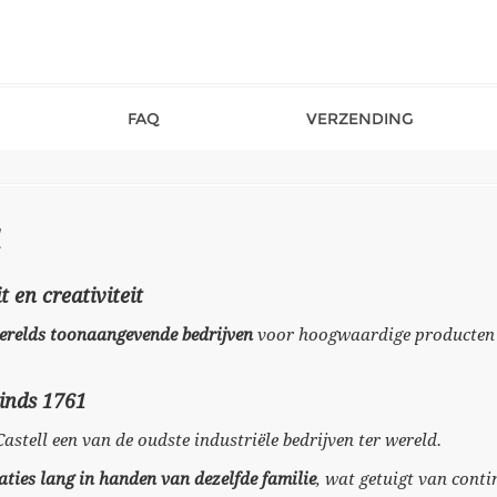
FAQ
VERZENDING
t en creativiteit
 werelds toonaangevende bedrijven
voor hoogwaardige producten v
sinds 1761
-Castell een van de oudste industriële bedrijven ter wereld.
aties lang in handen van dezelfde familie
, wat getuigt van conti