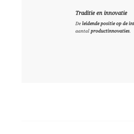
Traditie en innovatie
De
leidende positie op de i
aantal
productinnovaties
.