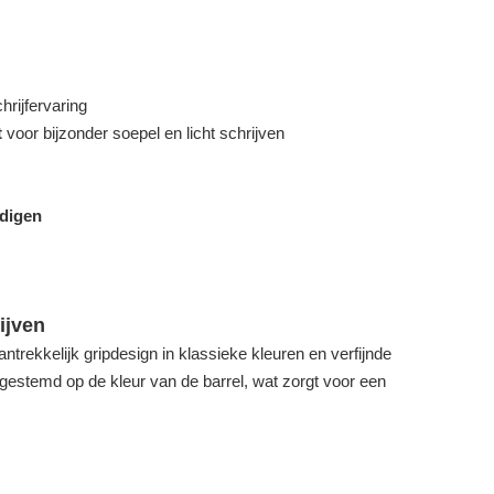
rijfervaring
t
voor bijzonder soepel en licht schrijven
ndigen
ijven
ntrekkelijk gripdesign in klassieke kleuren en verfijnde
estemd op de kleur van de barrel, wat zorgt voor een