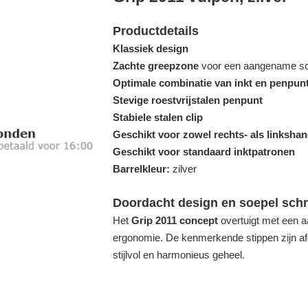
Productdetails
Klassiek design
Zachte greepzone
voor een aangename sch
Optimale combinatie van inkt en penpun
Stevige roestvrijstalen penpunt
Stabiele stalen clip
Geschikt voor zowel rechts- als linksha
Geschikt voor standaard inktpatronen
Barrelkleur:
zilver
Doordacht design en soepel schr
Het
Grip 2011 concept
overtuigt met een aa
ergonomie. De kenmerkende stippen zijn afg
stijlvol en harmonieus geheel.