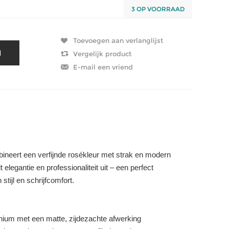
3 OP VOORRAAD
ineert een verfijnde rosékleur met strak en modern
elegantie en professionaliteit uit – een perfect
tijl en schrijfcomfort.
ium met een matte, zijdezachte afwerking