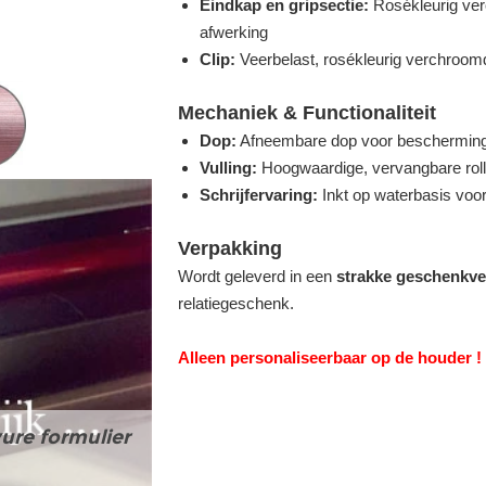
Eindkap en gripsectie:
Rosékleurig ver
afwerking
Clip:
Veerbelast, rosékleurig verchroomd
Mechaniek & Functionaliteit
Dop:
Afneembare dop voor bescherming 
Vulling:
Hoogwaardige, vervangbare rolle
Schrijfervaring:
Inkt op waterbasis voor
Verpakking
Wordt geleverd in een
strakke geschenkve
relatiegeschenk.
Alleen personaliseerbaar op de houder !
ure formulier