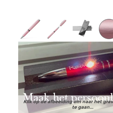
Klik op de afbeelding om naar het grav
te gaan...