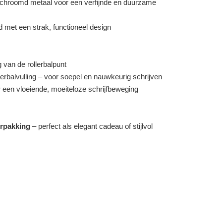
chroomd metaal voor een verfijnde en duurzame
 met een strak, functioneel design
van de rollerbalpunt
rbalvulling – voor soepel en nauwkeurig schrijven
 een vloeiende, moeiteloze schrijfbeweging
rpakking
– perfect als elegant cadeau of stijlvol