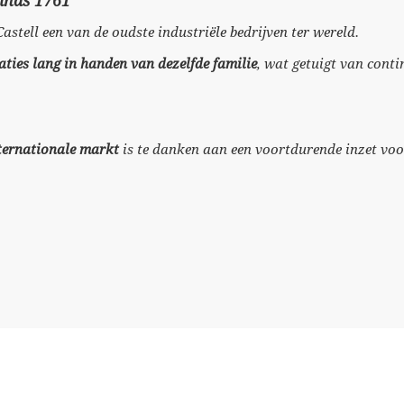
sinds 1761
-Castell een van de oudste industriële bedrijven ter wereld.
aties lang in handen van dezelfde familie
, wat getuigt van conti
nternationale markt
is te danken aan een voortdurende inzet voor