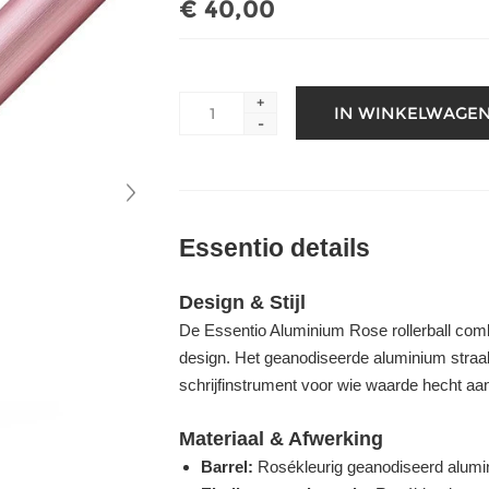
€ 40,00
+
-
Essentio details
Design & Stijl
De Essentio Aluminium Rose rollerball comb
design. Het geanodiseerde aluminium straalt 
schrijfinstrument voor wie waarde hecht aan s
Materiaal & Afwerking
Barrel:
Rosékleurig geanodiseerd alumin