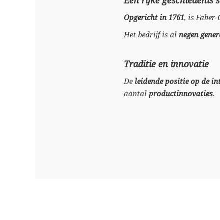
Een rijke geschiedenis 
Opgericht in 1761
, is Faber
Het bedrijf is al
negen gener
Traditie en innovatie
De
leidende positie op de i
aantal
productinnovaties
.