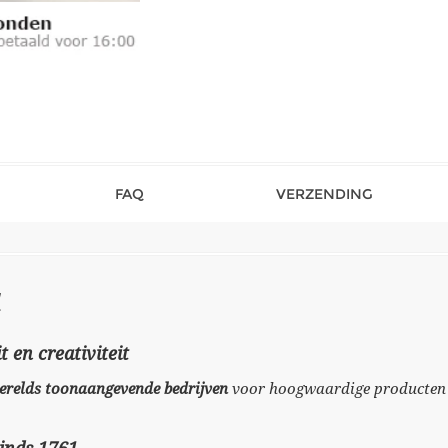
FAQ
VERZENDING
t en creativiteit
 werelds toonaangevende bedrijven
voor hoogwaardige producten v