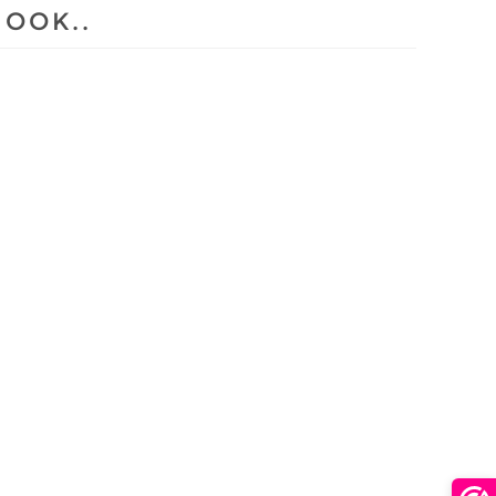
 OOK..