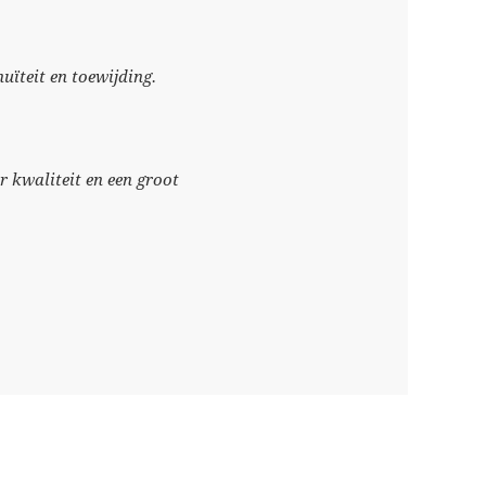
nuïteit en toewijding.
 kwaliteit en een groot