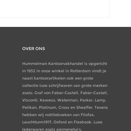
OVER ONS
Hummelman Kantoorvakhandel is opgericht
in 1932 in onze winkel in Rotterdam vindt je
naast kantoorartikelen ook een grote
collectie luxe schrijfwaren van grote merken
zoals: Graf von Faber-Castell, Faber-Castell,
Visconti, Kaweco, Waterman, Parker, Lamy,
Pelikan, Platinum, Cross en Sheaffer. Tevens
hebben wij notitieboeken van Filofax,
Leuchtturm1917, Oxford en Flexbook. Luxe
lederwaren zoals pennenetui's,