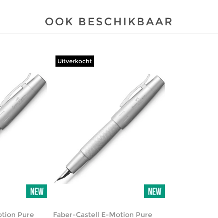
OOK BESCHIKBAAR
Uitverkocht
otion Pure
Faber-Castell E-Motion Pure