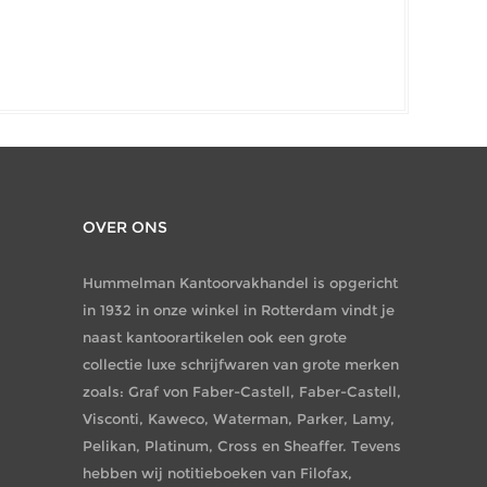
OVER ONS
Hummelman Kantoorvakhandel is opgericht
in 1932 in onze winkel in Rotterdam vindt je
naast kantoorartikelen ook een grote
collectie luxe schrijfwaren van grote merken
zoals: Graf von Faber-Castell, Faber-Castell,
Visconti, Kaweco, Waterman, Parker, Lamy,
Pelikan, Platinum, Cross en Sheaffer. Tevens
hebben wij notitieboeken van Filofax,