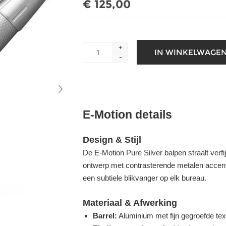
€ 125,00
+
-
E-Motion details
Design & Stijl
De E-Motion Pure Silver balpen straalt verfi
ontwerp met contrasterende metalen accenten
een subtiele blikvanger op elk bureau.
Materiaal & Afwerking
Barrel:
Aluminium met fijn gegroefde text