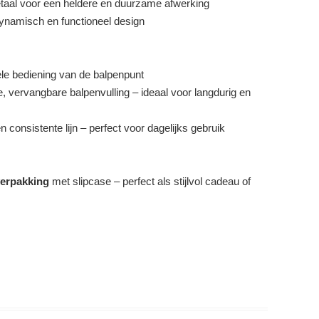
al voor een heldere en duurzame afwerking
namisch en functioneel design
e bediening van de balpenpunt
 vervangbare balpenvulling – ideaal voor langdurig en
 consistente lijn – perfect voor dagelijks gebruik
erpakking
met slipcase – perfect als stijlvol cadeau of