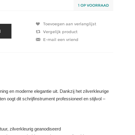
1 OP VOORRAAD
jning en moderne elegantie uit. Dankzij het zilverkleurige
 oogt dit schrijfinstrument professioneel en stijlvol –
uur, zilverkleurig geanodiseerd