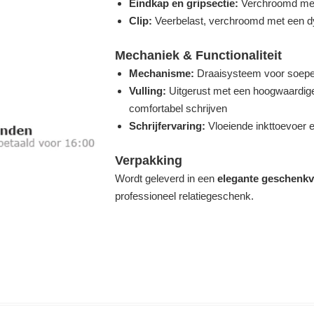
Eindkap en gripsectie:
Verchroomd meta
Clip:
Veerbelast, verchroomd met een dy
Mechaniek & Functionaliteit
Mechanisme:
Draaisysteem voor soepel
Vulling:
Uitgerust met een hoogwaardige,
comfortabel schrijven
Schrijfervaring:
Vloeiende inkttoevoer en
Verpakking
Wordt geleverd in een
elegante geschenkv
professioneel relatiegeschenk.