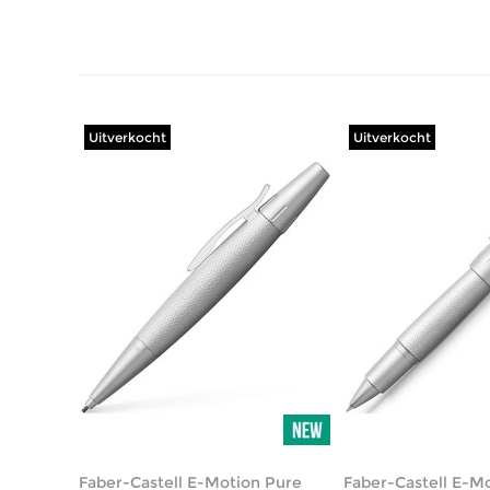
Uitverkocht
Uitverkocht
Faber-Castell E-Motion Pure
Faber-Castell E-M