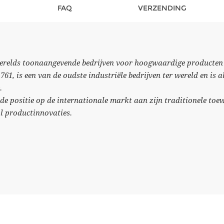
FAQ
VERZENDING
 werelds toonaangevende bedrijven voor hoogwaardige producten 
1761, is een van de oudste industriële bedrijven ter wereld en is a
.
nde positie op de internationale markt aan zijn traditionele toe
al productinnovaties.