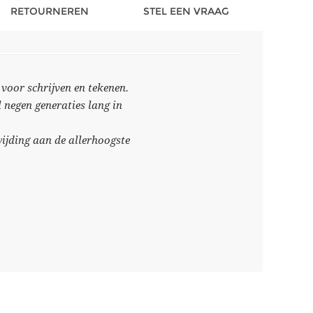
RETOURNEREN
STEL EEN VRAAG
voor schrijven en tekenen.
l negen generaties lang in
wijding aan de allerhoogste