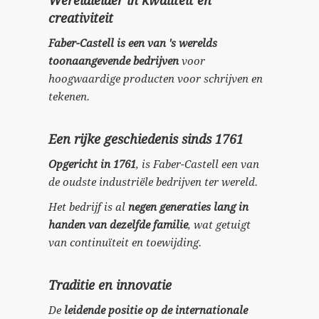
Wereldleider in kwaliteit en
creativiteit
Faber-Castell is een van 's werelds
toonaangevende bedrijven
voor
hoogwaardige producten voor schrijven en
tekenen.
Een rijke geschiedenis sinds 1761
Opgericht in 1761
, is Faber-Castell een van
de oudste industriële bedrijven ter wereld.
Het bedrijf is al
negen generaties lang in
handen van dezelfde familie
, wat getuigt
van continuïteit en toewijding.
Traditie en innovatie
De
leidende positie op de internationale