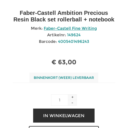
Faber-Castell Ambition Precious
Resin Black set rollerball + notebook
Merk:
Faber-Castell Fine Writing
Artikelnr:
149624
Barcode:
4005401496243
€ 63,00
BINNENKORT (WEER) LEVERBAAR
+
-