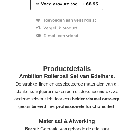
✏ Voeg gravure toe —
+ €8,95
Productdetails
Ambition Rollerball Set van Edelhars.
De strakke lijnen en geselecteerde materialen van dit
slanke schrijfgerei maken een uitstekende indruk. Ze
onderscheiden zich door een
helder visueel ontwerp
gecombineerd met
professionele functionaliteit
.
Materiaal & Afwerking
Barrel:
Gemaakt van geborstelde edelhars