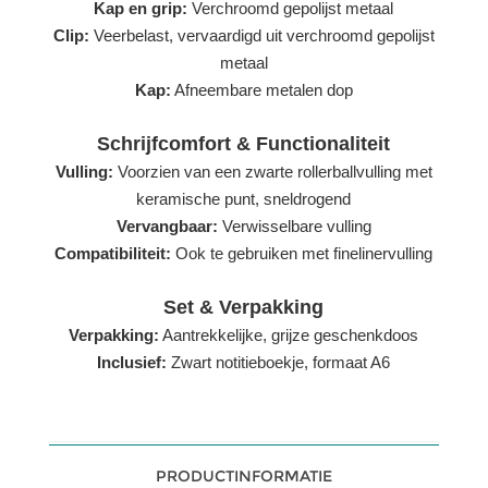
Kap en grip:
Verchroomd gepolijst metaal
Clip:
Veerbelast, vervaardigd uit verchroomd gepolijst
metaal
Kap:
Afneembare metalen dop
Schrijfcomfort & Functionaliteit
Vulling:
Voorzien van een zwarte rollerballvulling met
keramische punt, sneldrogend
Vervangbaar:
Verwisselbare vulling
Compatibiliteit:
Ook te gebruiken met finelinervulling
Set & Verpakking
Verpakking:
Aantrekkelijke, grijze geschenkdoos
Inclusief:
Zwart notitieboekje, formaat A6
PRODUCTINFORMATIE