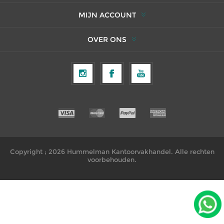
MIJN ACCOUNT
OVER ONS
Copyright ; 2026 Hummelman Kantoorvakhandel. Alle rechten
voorbehouden.