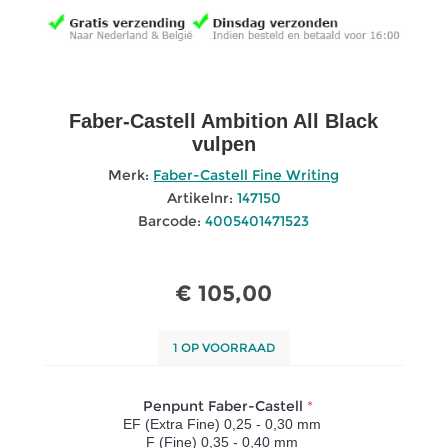
Faber-Castell Ambition All Black
vulpen
Merk:
Faber-Castell Fine Writing
Artikelnr:
147150
Barcode:
4005401471523
€ 105,00
1 OP VOORRAAD
Penpunt Faber-Castell
*
EF (Extra Fine) 0,25 - 0,30 mm
F (Fine) 0,35 - 0,40 mm