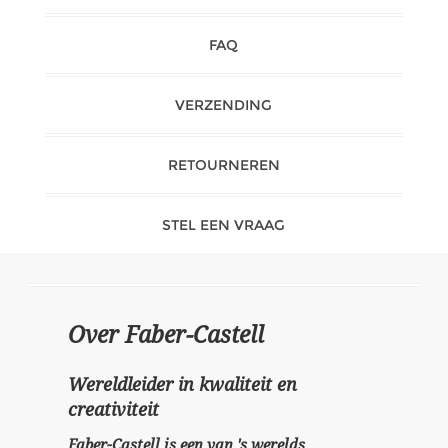
FAQ
VERZENDING
RETOURNEREN
STEL EEN VRAAG
Over Faber-Castell
Wereldleider in kwaliteit en
creativiteit
Faber-Castell is een van 's werelds