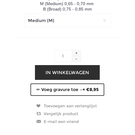
M (Medium) 0,65 - 0,70 mm
B (Broad) 0,75 - 0,85 mm
+
-
✏ Voeg gravure toe —
+ €8,95