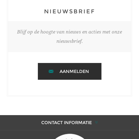
NIEUWSBRIEF
Blijf op de hoogte van nieuws en acties met onze
nieuwsbrief.
AANMELDEN
CONTACT INFORMATIE