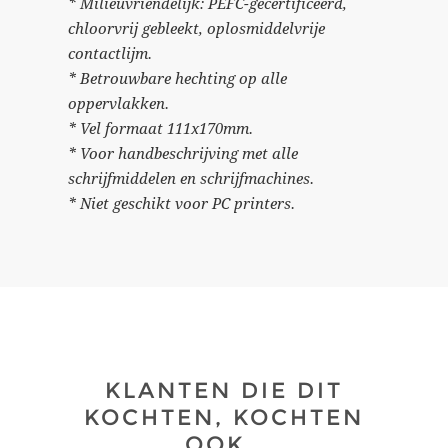
* Milieuvriendelijk: PEFC-gecertificeerd,
chloorvrij gebleekt, oplosmiddelvrije
contactlijm.
* Betrouwbare hechting op alle
oppervlakken.
* Vel formaat 111x170mm.
* Voor handbeschrijving met alle
schrijfmiddelen en schrijfmachines.
* Niet geschikt voor PC printers.
KLANTEN DIE DIT
KOCHTEN, KOCHTEN
OOK..