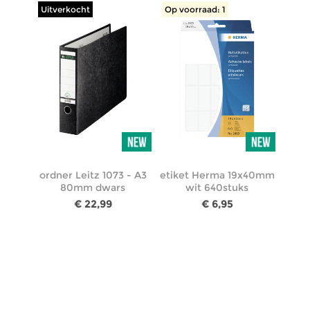
Uitverkocht
Op voorraad: 1
ordner Leitz 1073 - A3
etiket Herma 19x40mm
80mm dwars
wit 640stuks
€ 22,99
€ 6,95