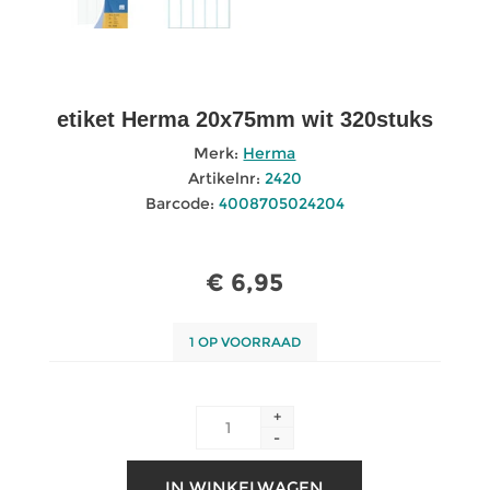
etiket Herma 20x75mm wit 320stuks
Merk:
Herma
Artikelnr:
2420
Barcode:
4008705024204
€ 6,95
1 OP VOORRAAD
+
-