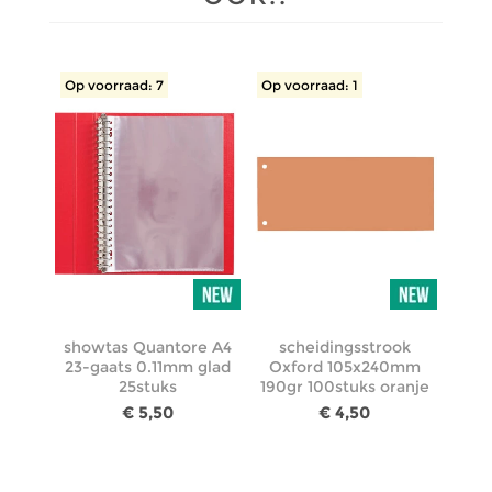
Op voorraad: 7
Op voorraad: 1
showtas Quantore A4
scheidingsstrook
23-gaats 0.11mm glad
Oxford 105x240mm
25stuks
190gr 100stuks oranje
€ 5,50
€ 4,50