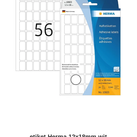
etiket Herma 12x18mm wit