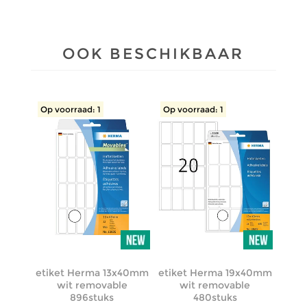
OOK BESCHIKBAAR
Op voorraad: 1
Op voorraad: 1
etiket Herma 13x40mm
etiket Herma 19x40mm
wit removable
wit removable
896stuks
480stuks