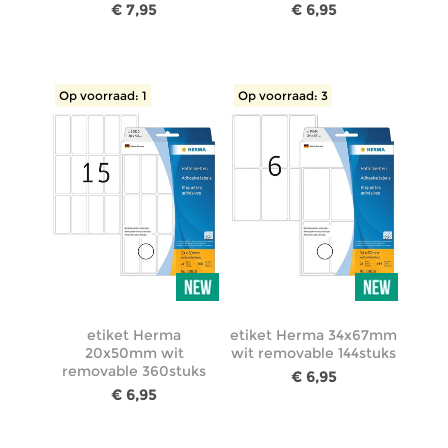
€ 7,95
€ 6,95
Op voorraad: 1
Op voorraad: 3
etiket Herma
etiket Herma 34x67mm
20x50mm wit
wit removable 144stuks
removable 360stuks
€ 6,95
€ 6,95