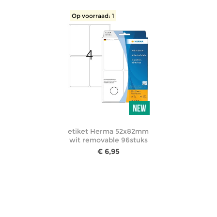
Op voorraad: 1
etiket Herma 52x82mm
wit removable 96stuks
€ 6,95