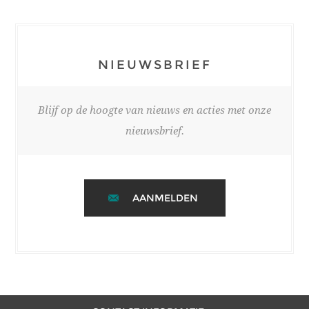
NIEUWSBRIEF
Blijf op de hoogte van nieuws en acties met onze
nieuwsbrief.
AANMELDEN