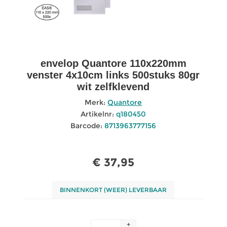
envelop Quantore 110x220mm
venster 4x10cm links 500stuks 80gr
wit zelfklevend
Merk:
Quantore
Artikelnr:
q180450
Barcode:
8713963777156
€ 37,95
BINNENKORT (WEER) LEVERBAAR
+