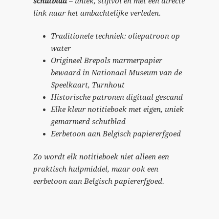
schutblad
– uniek, stijlvol en met een directe
link naar het ambachtelijke verleden.
Traditionele techniek: oliepatroon op
water
Origineel Brepols marmerpapier
bewaard in Nationaal Museum van de
Speelkaart, Turnhout
Historische patronen digitaal gescand
Elke kleur notitieboek met eigen, uniek
gemarmerd schutblad
Eerbetoon aan Belgisch papiererfgoed
Zo wordt elk notitieboek niet alleen een
praktisch hulpmiddel, maar ook een
eerbetoon aan Belgisch papiererfgoed.