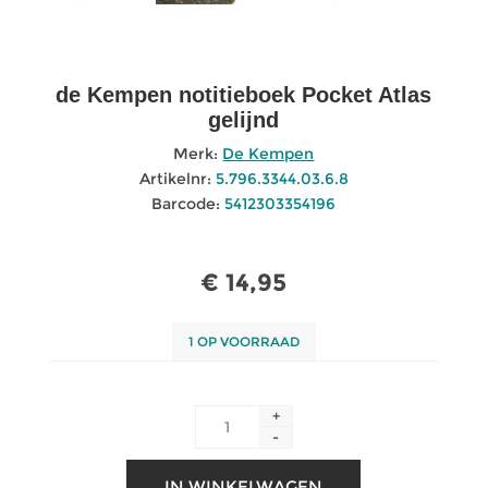
de Kempen notitieboek Pocket Atlas
gelijnd
Merk:
De Kempen
Artikelnr:
5.796.3344.03.6.8
Barcode:
5412303354196
€ 14,95
1 OP VOORRAAD
+
-