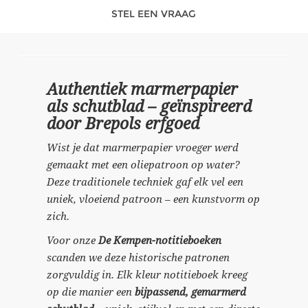
STEL EEN VRAAG
Authentiek marmerpapier
als schutblad – geïnspireerd
door Brepols erfgoed
Wist je dat marmerpapier vroeger werd
gemaakt met een oliepatroon op water?
Deze traditionele techniek gaf elk vel een
uniek, vloeiend patroon – een kunstvorm op
zich.
Voor onze
De Kempen-notitieboeken
scanden we deze historische patronen
zorgvuldig in. Elk kleur notitieboek kreeg
op die manier een
bijpassend, gemarmerd