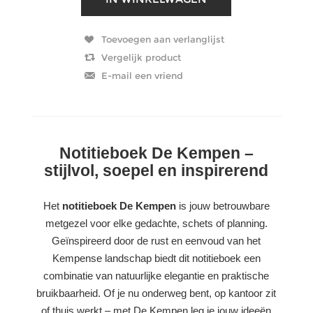
Notitieboek De Kempen –
stijlvol, soepel en inspirerend
Het
notitieboek De Kempen
is jouw betrouwbare
metgezel voor elke gedachte, schets of planning.
Geïnspireerd door de rust en eenvoud van het
Kempense landschap biedt dit notitieboek een
combinatie van natuurlijke elegantie en praktische
bruikbaarheid. Of je nu onderweg bent, op kantoor zit
of thuis werkt – met De Kempen leg je jouw ideeën