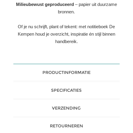
Milieubewust geproduceerd
– papier uit duurzame
bronnen.
Of je nu schrijft, plant of tekent: met notitieboek De
Kempen houd je overzicht, inspiratie én stijl binnen
handbereik.
PRODUCTINFORMATIE
SPECIFICATIES
VERZENDING
RETOURNEREN