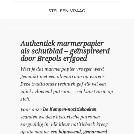
STEL EEN VRAAG
Authentiek marmerpapier
als schutblad – geïnspireerd
door Brepols erfgoed
Wist je dat marmerpapier vroeger werd
gemaakt met een oliepatroon op water?
Deze traditionele techniek gaf elk vel een
uniek, vloeiend patroon – een kunstvorm op
zich.
Voor onze
De Kempen-notitieboeken
scanden we deze historische patronen
zorgvuldig in. Elk kleur notitieboek kreeg
op die manier een
bijpassend, gemarmerd