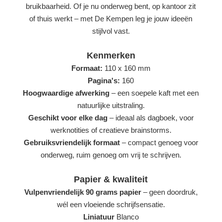
bruikbaarheid. Of je nu onderweg bent, op kantoor zit
of thuis werkt – met De Kempen leg je jouw ideeën
stijlvol vast.
Kenmerken
Formaat:
110 x 160 mm
Pagina's:
160
Hoogwaardige afwerking
– een soepele kaft met een
natuurlijke uitstraling.
Geschikt voor elke dag
– ideaal als dagboek, voor
werknotities of creatieve brainstorms.
Gebruiksvriendelijk formaat
– compact genoeg voor
onderweg, ruim genoeg om vrij te schrijven.
Papier & kwaliteit
Vulpenvriendelijk 90 grams papier
– geen doordruk,
wél een vloeiende schrijfsensatie.
Liniatuur
Blanco