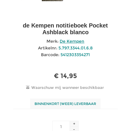
de Kempen notitieboek Pocket
Ashblack blanco
Merk:
De Kempen
Artikelnr:
5.797.3344.01.6.8
Barcode:
5412303354271
€ 14,95
BINNENKORT (WEER) LEVERBAAR
+
-