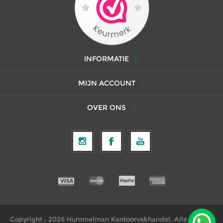
INFORMATIE
MIJN ACCOUNT
OVER ONS
Copyright ; 2026 Hummelman Kantoorvakhandel. Alle rechten