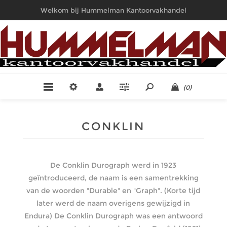
Welkom bij Hummelman Kantoorvakhandel
(0)
CONKLIN
De Conklin Durograph werd in 1923
geïntroduceerd, de naam is een samentrekking
van de woorden "Durable" en "Graph". (Korte tijd
later werd de naam overigens gewijzigd in
Endura) De Conklin Durograph was een antwoord