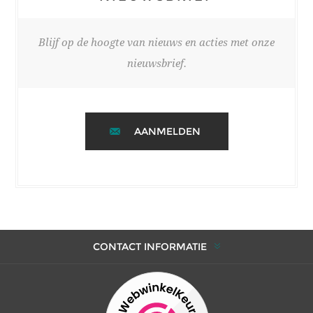
Blijf op de hoogte van nieuws en acties met onze
nieuwsbrief.
AANMELDEN
CONTACT INFORMATIE