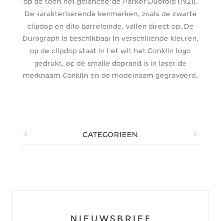
op de toen net gelanceerde Parker Duofold (1921).
De karakteriserende kenmerken, zoals de zwarte
clipdop en dito barreleinde, vallen direct op. De
Durograph is beschikbaar in verschillende kleuren,
op de clipdop staat in het wit het Conklin logo
gedrukt, op de smalle doprand is in laser de
merknaam Conklin en de modelnaam gegraveerd.
CATEGORIEEN
NIEUWSBRIEF